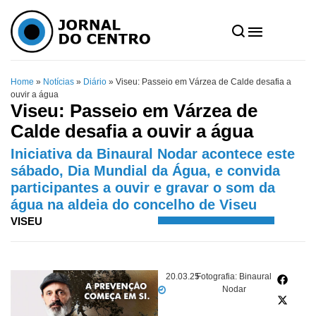
Home
»
Notícias
»
Diário
»
Viseu: Passeio em Várzea de Calde desafia a
ouvir a água
Viseu: Passeio em Várzea de
Calde desafia a ouvir a água
Iniciativa da Binaural Nodar acontece este
sábado, Dia Mundial da Água, e convida
participantes a ouvir e gravar o som da
água na aldeia do concelho de Viseu
VISEU
20.03.25
Fotografia: Binaural
Nodar