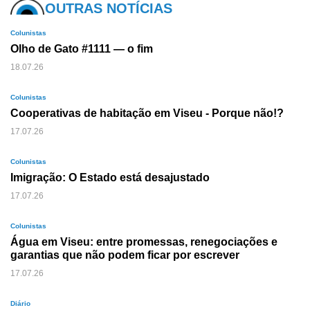
OUTRAS NOTÍCIAS
Colunistas
Olho de Gato #1111 — o fim
18.07.26
Colunistas
Cooperativas de habitação em Viseu - Porque não!?
17.07.26
Colunistas
Imigração: O Estado está desajustado
17.07.26
Colunistas
Água em Viseu: entre promessas, renegociações e
garantias que não podem ficar por escrever
17.07.26
Diário