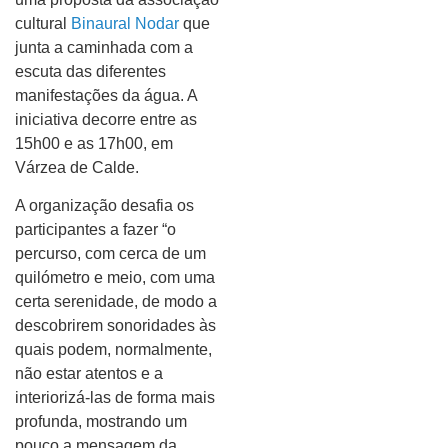
cultural
Binaural Nodar
que
junta a caminhada com a
escuta das diferentes
manifestações da água. A
iniciativa decorre entre as
15h00 e as 17h00, em
Várzea de Calde.
A organização desafia os
participantes a fazer “o
percurso, com cerca de um
quilómetro e meio, com uma
certa serenidade, de modo a
descobrirem sonoridades às
quais podem, normalmente,
não estar atentos e a
interiorizá-las de forma mais
profunda, mostrando um
pouco a mensagem da