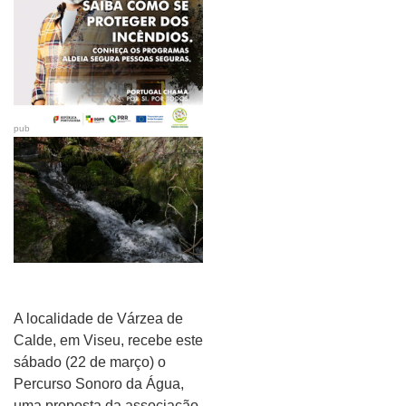
pub
A localidade de Várzea de
Calde, em Viseu, recebe este
sábado (22 de março) o
Percurso Sonoro da Água,
uma proposta da associação