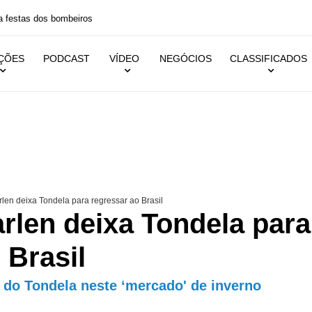
 festas dos bombeiros
IÇÕES
PODCAST
VÍDEO
NEGÓCIOS
CLASSIFICADOS
en deixa Tondela para regressar ao Brasil
rlen deixa Tondela para
 Brasil
a do Tondela neste ‘mercado' de inverno