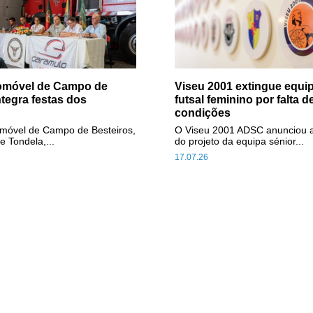
tomóvel de Campo de
Viseu 2001 extingue equip
ntegra festas dos
futsal feminino por falta d
condições
omóvel de Campo de Besteiros,
O Viseu 2001 ADSC anunciou 
e Tondela,...
do projeto da equipa sénior...
17.07.26