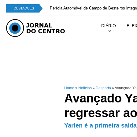
Perícia Automóvel de Campo de Besteiros integra
DESTAQUES
DIÁRIO
ELE
Home
»
Notícias
»
Desporto
»
Avançado Yarl
Avançado Ya
regressar ao
Yarlen é a primeira saíd