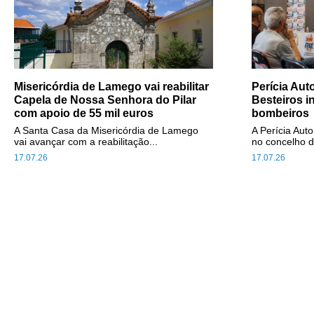
Misericórdia de Lamego vai reabilitar
Perícia Au
Capela de Nossa Senhora do Pilar
Besteiros i
com apoio de 55 mil euros
bombeiros
A Santa Casa da Misericórdia de Lamego
A Perícia Aut
vai avançar com a reabilitação...
no concelho d
17.07.26
17.07.26