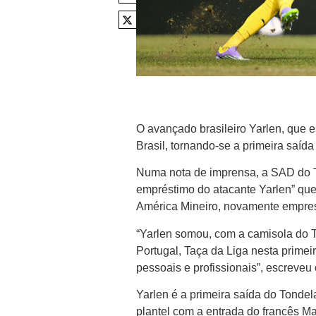
O avançado brasileiro Yarlen, que e
Brasil, tornando-se a primeira saída
Numa nota de imprensa, a SAD do T
empréstimo do atacante Yarlen” que
América Mineiro, novamente empres
“Yarlen somou, com a camisola do T
Portugal, Taça da Liga nesta prime
pessoais e profissionais”, escreveu 
Yarlen é a primeira saída do Tondela
plantel com a entrada do francês M