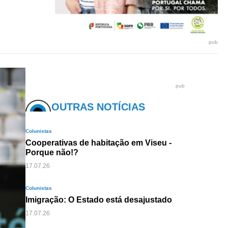
pub
pub
OUTRAS NOTÍCIAS
Colunistas
Cooperativas de habitação em Viseu -
Porque não!?
17.07.26
Colunistas
Imigração: O Estado está desajustado
17.07.26