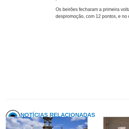
Os beirões fecharam a primeira vol
despromoção, com 12 pontos, e no 
NOTÍCIAS RELACIONADAS