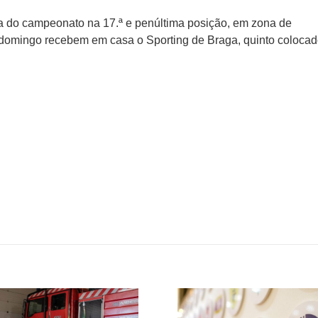
ta do campeonato na 17.ª e penúltima posição, em zona de
domingo recebem em casa o Sporting de Braga, quinto colocad