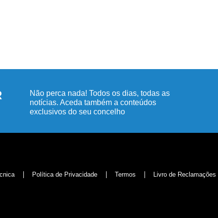
R
Não perca nada! Todos os dias, todas as
notícias. Aceda também a conteúdos
exclusivos do seu concelho
cnica
Política de Privacidade
Termos
Livro de Reclamações