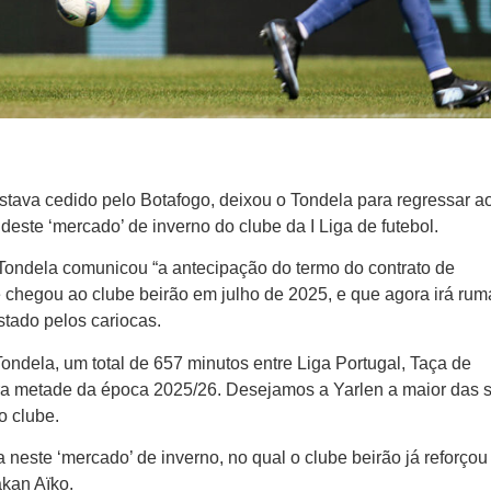
stava cedido pelo Botafogo, deixou o Tondela para regressar a
 deste ‘mercado’ de inverno do clube da I Liga de futebol.
ondela comunicou “a antecipação do termo do contrato de
 chegou ao clube beirão em julho de 2025, e que agora irá rum
tado pelos cariocas.
ondela, um total de 657 minutos entre Liga Portugal, Taça de
ira metade da época 2025/26. Desejamos a Yarlen a maior das s
o clube.
 neste ‘mercado’ de inverno, no qual o clube beirão já reforçou
akan Aïko.