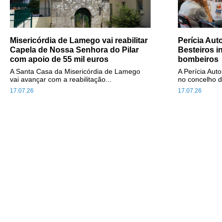
Misericórdia de Lamego vai reabilitar
Perícia Au
Capela de Nossa Senhora do Pilar
Besteiros i
com apoio de 55 mil euros
bombeiros
A Santa Casa da Misericórdia de Lamego
A Perícia Aut
vai avançar com a reabilitação...
no concelho d
17.07.26
17.07.26