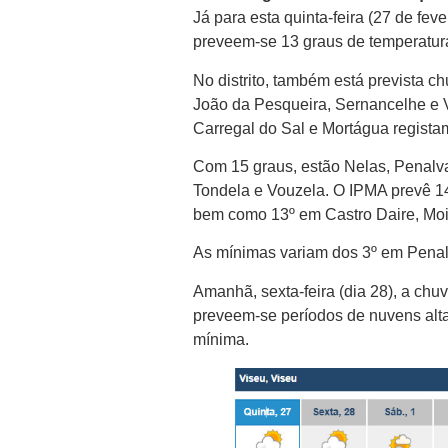
Já para esta quinta-feira (27 de fev
preveem-se 13 graus de temperatura 
No distrito, também está prevista 
João da Pesqueira, Sernancelhe e 
Carregal do Sal e Mortágua regista
Com 15 graus, estão Nelas, Penalv
Tondela e Vouzela. O IPMA prevê 1
bem como 13º em Castro Daire, Moi
As mínimas variam dos 3º em Pena
Amanhã, sexta-feira (dia 28), a chu
preveem-se períodos de nuvens alta
mínima.