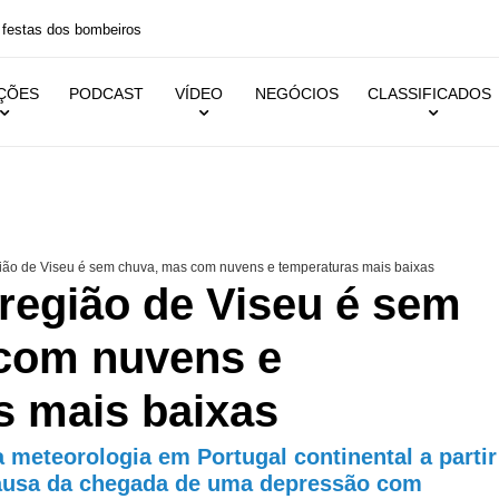
 festas dos bombeiros
IÇÕES
PODCAST
VÍDEO
NEGÓCIOS
CLASSIFICADOS
ião de Viseu é sem chuva, mas com nuvens e temperaturas mais baixas
região de Viseu é sem
com nuvens e
s mais baixas
 meteorologia em Portugal continental a partir
 causa da chegada de uma depressão com