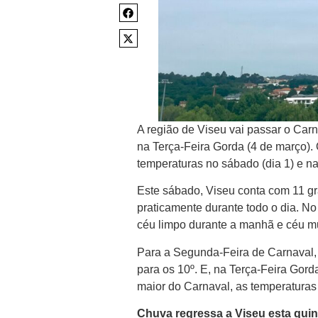
A região de Viseu vai passar o Ca
na Terça-Feira Gorda (4 de março). 
temperaturas no sábado (dia 1) e na
Este sábado, Viseu conta com 11 g
praticamente durante todo o dia. N
céu limpo durante a manhã e céu mu
Para a Segunda-Feira de Carnaval,
para os 10º. E, na Terça-Feira Gor
maior do Carnaval, as temperaturas 
Chuva regressa a Viseu esta quint