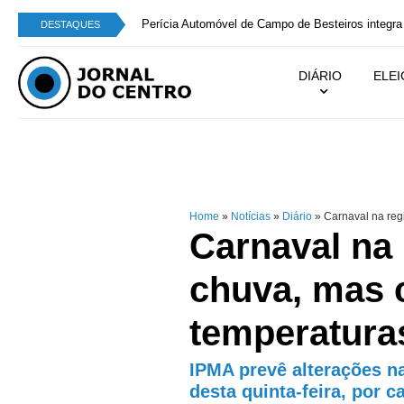
Perícia Automóvel de Campo de Besteiros integra
DESTAQUES
DIÁRIO
ELE
Home
»
Notícias
»
Diário
»
Carnaval na reg
Carnaval na 
chuva, mas 
temperatura
IPMA prevê alterações na
desta quinta-feira, por