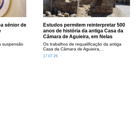
a sénior de
Estudos permitem reinterpretar 500
e
anos de história da antiga Casa da
Câmara de Aguieira, em Nelas
a suspensão
Os trabalhos de requalificação da antiga
Casa da Câmara de Aguieira,...
17.07.26