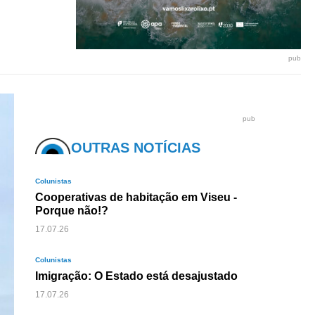
pub
pub
OUTRAS NOTÍCIAS
Colunistas
Cooperativas de habitação em Viseu -
Porque não!?
17.07.26
Colunistas
Imigração: O Estado está desajustado
17.07.26