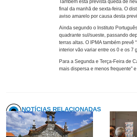
Também está prevista queda de neve 
final da manhã de sexta-feira. O dis
aviso amarelo por causa desta prev
Ainda segundo o Instituto Português
quadrante sul/sueste, passando depo
terras altas. O IPMA também prevê “
interior vão variar entre os 0 e os 
Para a Segunda e Terça-Feira de C
mais dispersa e menos frequente” e
NOTÍCIAS RELACIONADAS