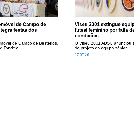
tomóvel de Campo de
Viseu 2001 extingue equip
ntegra festas dos
futsal feminino por falta d
condições
omóvel de Campo de Besteiros,
O Viseu 2001 ADSC anunciou 
e Tondela,...
do projeto da equipa sénior...
17.07.26