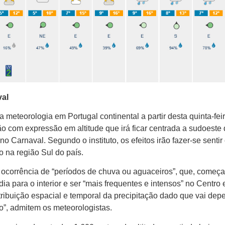
val
 meteorologia em Portugal continental a partir desta quinta-feir
com expressão em altitude que irá ficar centrada a sudoeste
o Carnaval. Segundo o instituto, os efeitos irão fazer-se senti
 na região Sul do país.
 ocorrência de “períodos de chuva ou aguaceiros”, que, começ
dia para o interior e ser “mais frequentes e intensos” no Centro 
istribuição espacial e temporal da precipitação dado que vai dep
o”, admitem os meteorologistas.