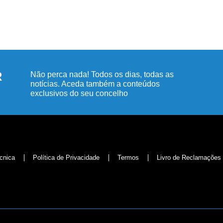
R
Não perca nada! Todos os dias, todas as
notícias. Aceda também a conteúdos
exclusivos do seu concelho
cnica
Política de Privacidade
Termos
Livro de Reclamações