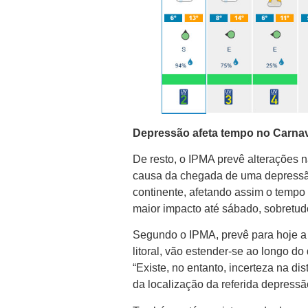
Depressão afeta tempo no Carna
De resto, o IPMA prevê alterações na
causa da chegada de uma depressão 
continente, afetando assim o tempo n
maior impacto até sábado, sobretudo
Segundo o IPMA, prevê para hoje a
litoral, vão estender-se ao longo do 
“Existe, no entanto, incerteza na d
da localização da referida depressã