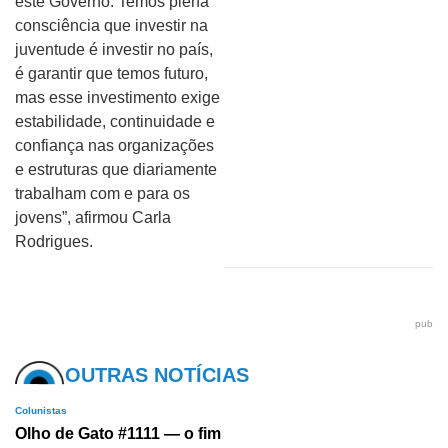
este Governo. Temos plena
consciência que investir na
juventude é investir no país,
é garantir que temos futuro,
mas esse investimento exige
estabilidade, continuidade e
confiança nas organizações
e estruturas que diariamente
trabalham com e para os
jovens”, afirmou Carla
Rodrigues.
pub
OUTRAS NOTÍCIAS
Colunistas
Olho de Gato #1111 — o fim