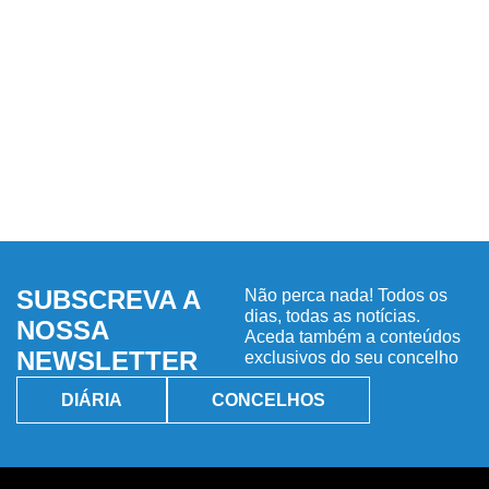
SUBSCREVA A
Não perca nada! Todos os
dias, todas as notícias.
NOSSA
Aceda também a conteúdos
NEWSLETTER
exclusivos do seu concelho
DIÁRIA
CONCELHOS