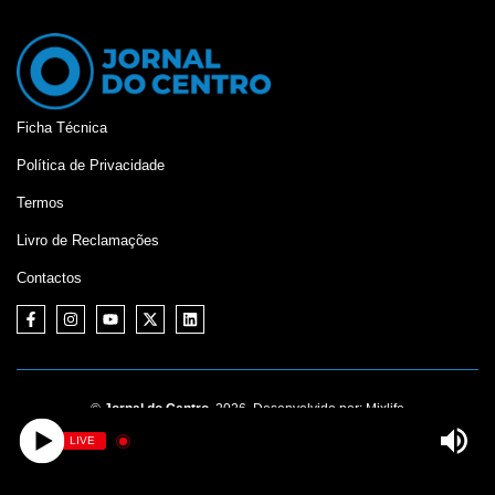
Ficha Técnica
Política de Privacidade
Termos
Livro de Reclamações
Contactos
©
Jornal do Centro,
2026. Desenvolvido por:
Mixlife
LIVE