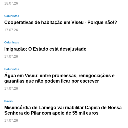
18.07.26
Colunistas
Cooperativas de habitação em Viseu - Porque não!?
17.07.26
Colunistas
Imigração: O Estado está desajustado
17.07.26
Colunistas
Água em Viseu: entre promessas, renegociações e
garantias que não podem ficar por escrever
17.07.26
Diário
Misericórdia de Lamego vai reabilitar Capela de Nossa
Senhora do Pilar com apoio de 55 mil euros
17.07.26