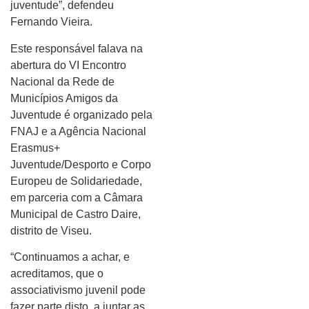
juventude”, defendeu
Fernando Vieira.
Este responsável falava na
abertura do VI Encontro
Nacional da Rede de
Municípios Amigos da
Juventude é organizado pela
FNAJ e a Agência Nacional
Erasmus+
Juventude/Desporto e Corpo
Europeu de Solidariedade,
em parceria com a Câmara
Municipal de Castro Daire,
distrito de Viseu.
“Continuamos a achar, e
acreditamos, que o
associativismo juvenil pode
fazer parte disto, a juntar as