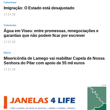
Colunistas
Imigração: O Estado está desajustado
17.07.26
Colunistas
Água em Viseu: entre promessas, renegociações e
garantias que não podem ficar por escrever
17.07.26
Diário
Misericórdia de Lamego vai reabilitar Capela de Nossa
Senhora do Pilar com apoio de 55 mil euros
17.07.26
pub