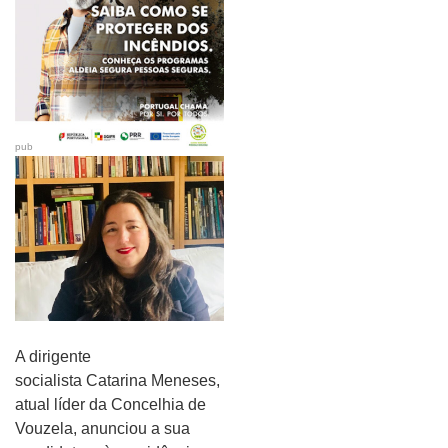
pub
A dirigente
socialista Catarina Meneses,
atual líder da Concelhia de
Vouzela, anunciou a sua