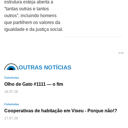
estrutura esteja aberta a
“tantas outras e tantos
outros”, incluindo homens
que partilhem os valores da
igualdade e da justiça social.
pub
OUTRAS NOTÍCIAS
Colunistas
Olho de Gato #1111 — o fim
18.07.26
Colunistas
Cooperativas de habitação em Viseu - Porque não!?
17.07.26