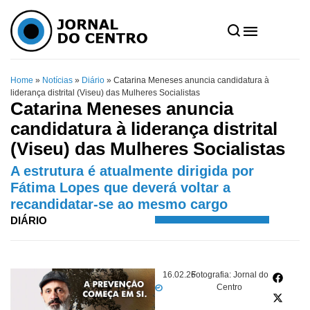
Home
»
Notícias
»
Diário
»
Catarina Meneses anuncia candidatura à
liderança distrital (Viseu) das Mulheres Socialistas
Catarina Meneses anuncia
candidatura à liderança distrital
(Viseu) das Mulheres Socialistas
A estrutura é atualmente dirigida por
Fátima Lopes que deverá voltar a
recandidatar-se ao mesmo cargo
DIÁRIO
16.02.26
Fotografia: Jornal do
Centro