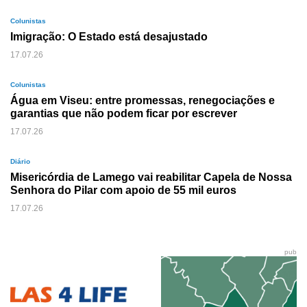
Colunistas
Imigração: O Estado está desajustado
17.07.26
Colunistas
Água em Viseu: entre promessas, renegociações e
garantias que não podem ficar por escrever
17.07.26
Diário
Misericórdia de Lamego vai reabilitar Capela de Nossa
Senhora do Pilar com apoio de 55 mil euros
17.07.26
pub