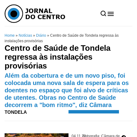
Home
»
Notícias
»
Diário
»
Centro de Saúde de Tondela regressa às
instalações provisórias
Centro de Saúde de Tondela
regressa às instalações
provisórias
Além da cobertura e de um novo piso, foi
colocada uma nova sala de espera para os
doentes no espaço que foi alvo de críticas
de utentes. Obras no Centro de Saúde
decorrem a "bom ritmo", diz Câmara
TONDELA
04.11.24
Fotografia: Câmara de