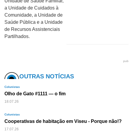
Unidade de Saúde Familiar,
a Unidade de Cuidados à
Comunidade, a Unidade de
Saúde Pública e a Unidade
de Recursos Assistenciais
Partilhados.
pub
OUTRAS NOTÍCIAS
Colunistas
Olho de Gato #1111 — o fim
18.07.26
Colunistas
Cooperativas de habitação em Viseu - Porque não!?
17.07.26