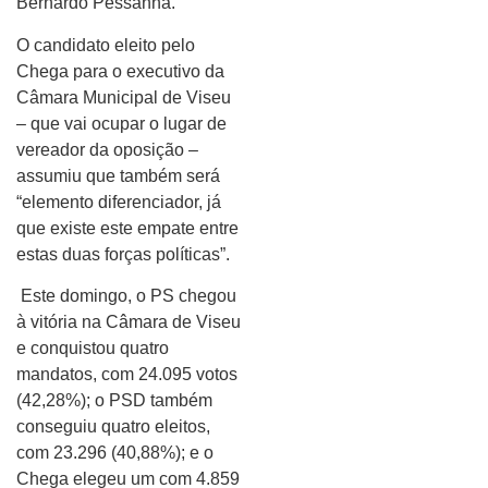
Bernardo Pessanha.
O candidato eleito pelo
Chega para o executivo da
Câmara Municipal de Viseu
– que vai ocupar o lugar de
vereador da oposição –
assumiu que também será
“elemento diferenciador, já
que existe este empate entre
estas duas forças políticas”.
Este domingo, o PS chegou
à vitória na Câmara de Viseu
e conquistou quatro
mandatos, com 24.095 votos
(42,28%); o PSD também
conseguiu quatro eleitos,
com 23.296 (40,88%); e o
Chega elegeu um com 4.859