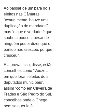
Ao passar de um para dois
eleitos nas Câmaras,
“textualmente, houve uma
duplicação de mandatos”,
mas “o que é verdade é que
soube a pouco, apesar de
ninguém poder dizer que o
partido não cresceu, porque
cresceu”.
E a provar isso, disse, estão
concelhos como “Vouzela,
em que foram eleitos dois
deputados municipais”,
assim “como em Oliveira de
Frades e São Pedro do Sul,
concelhos onde o Chega
nem se quer ia à