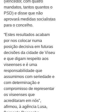
(vencedor, com quatro
mandatos, tantos quantos o
PSD) e disse que não
aprovará medidas socialistas
para o concelho.
“Estes resultados acabam
por nos colocar numa
posição decisiva em futuras
decisões da cidade de Viseu
e que digam respeito aos
viseenses e é uma
responsabilidade que
assumimos com seriedade e
com determinação e
compromisso de representar
os viseenses que
acreditaram em nós”,
afirmou, à agência Lusa,