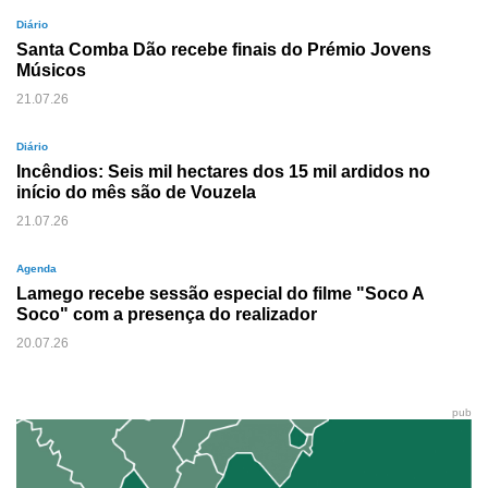
Diário
Santa Comba Dão recebe finais do Prémio Jovens
Músicos
21.07.26
Diário
Incêndios: Seis mil hectares dos 15 mil ardidos no
início do mês são de Vouzela
21.07.26
Agenda
Lamego recebe sessão especial do filme "Soco A
Soco" com a presença do realizador
20.07.26
pub