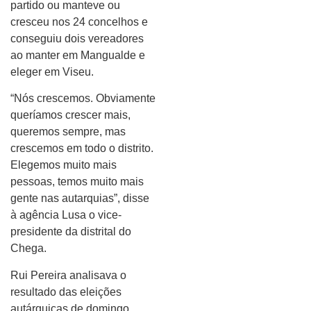
partido ou manteve ou
cresceu nos 24 concelhos e
conseguiu dois vereadores
ao manter em Mangualde e
eleger em Viseu.
“Nós crescemos. Obviamente
queríamos crescer mais,
queremos sempre, mas
crescemos em todo o distrito.
Elegemos muito mais
pessoas, temos muito mais
gente nas autarquias”, disse
à agência Lusa o vice-
presidente da distrital do
Chega.
Rui Pereira analisava o
resultado das eleições
autárquicas de domingo,