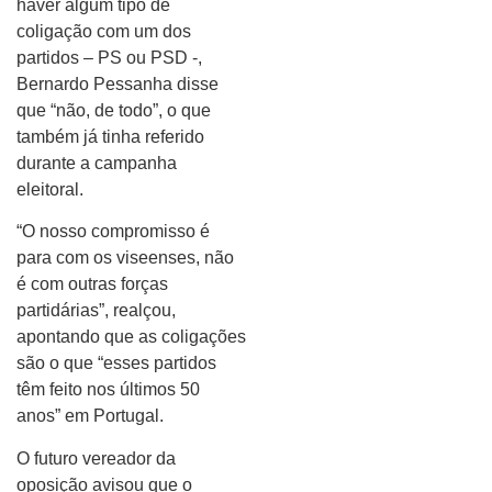
haver algum tipo de
coligação com um dos
partidos – PS ou PSD -,
Bernardo Pessanha disse
que “não, de todo”, o que
também já tinha referido
durante a campanha
eleitoral.
“O nosso compromisso é
para com os viseenses, não
é com outras forças
partidárias”, realçou,
apontando que as coligações
são o que “esses partidos
têm feito nos últimos 50
anos” em Portugal.
O futuro vereador da
oposição avisou que o