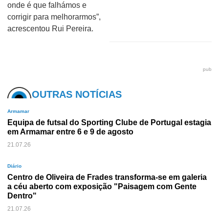
onde é que falhámos e
corrigir para melhorarmos”,
acrescentou Rui Pereira.
pub
OUTRAS NOTÍCIAS
Armamar
Equipa de futsal do Sporting Clube de Portugal estagia
em Armamar entre 6 e 9 de agosto
21.07.26
Diário
Centro de Oliveira de Frades transforma-se em galeria
a céu aberto com exposição "Paisagem com Gente
Dentro"
21.07.26