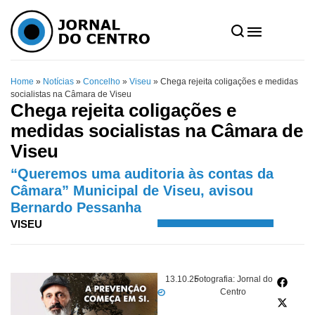
Home
»
Notícias
»
Concelho
»
Viseu
»
Chega rejeita coligações e medidas
socialistas na Câmara de Viseu
Chega rejeita coligações e
medidas socialistas na Câmara de
Viseu
“Queremos uma auditoria às contas da
Câmara” Municipal de Viseu, avisou
Bernardo Pessanha
VISEU
13.10.25
Fotografia: Jornal do
Centro