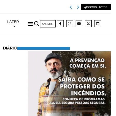
Viseu 2001 extingu
SOMOS LIVRES
LAZER
ANUNCIE
DIÁRIO