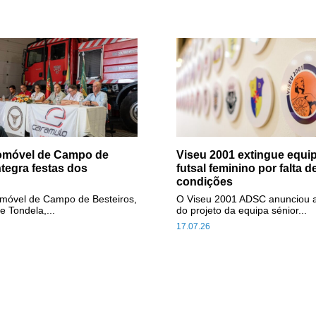
tomóvel de Campo de
Viseu 2001 extingue equip
ntegra festas dos
futsal feminino por falta d
condições
omóvel de Campo de Besteiros,
O Viseu 2001 ADSC anunciou 
e Tondela,...
do projeto da equipa sénior...
17.07.26