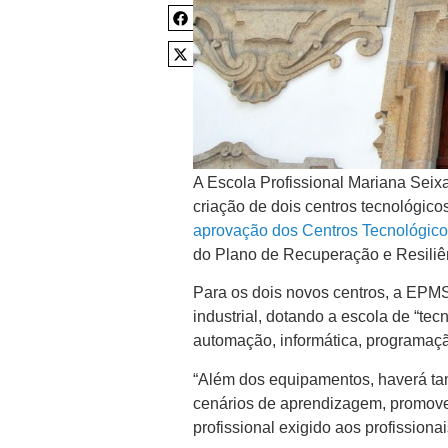
A Escola Profissional Mariana Seixa
criação de dois centros tecnológic
aprovação dos Centros Tecnológico
do Plano de Recuperação e Resiliê
Para os dois novos centros, a EPMS
industrial, dotando a escola de “te
automação, informática, programação
“Além dos equipamentos, haverá tam
cenários de aprendizagem, promov
profissional exigido aos profissiona