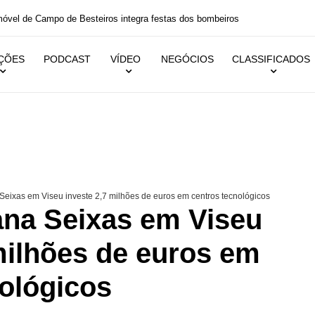
 festas dos bombeiros
IÇÕES
PODCAST
VÍDEO
NEGÓCIOS
CLASSIFICADOS
eixas em Viseu investe 2,7 milhões de euros em centros tecnológicos
ana Seixas em Viseu
milhões de euros em
nológicos