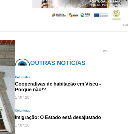
pub
pub
OUTRAS NOTÍCIAS
Colunistas
Cooperativas de habitação em Viseu -
Porque não!?
17.07.26
Colunistas
Imigração: O Estado está desajustado
17.07.26