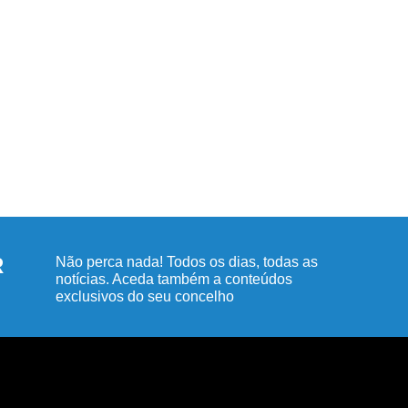
R
Não perca nada! Todos os dias, todas as
notícias. Aceda também a conteúdos
exclusivos do seu concelho