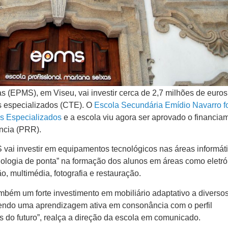
s (EPMS), em Viseu, vai investir cerca de 2,7 milhões de euros
os especializados (CTE). O
Escola Secundária Emídio Navarro f
s Especializados
e a escola viu agora ser aprovado o financia
ncia (PRR).
 vai investir em equipamentos tecnológicos nas áreas informát
cnologia de ponta” na formação dos alunos em áreas como eletró
, multimédia, fotografia e restauração.
bém um forte investimento em mobiliário adaptativo a diverso
endo uma aprendizagem ativa em consonância com o perfil
is do futuro”, realça a direção da escola em comunicado.