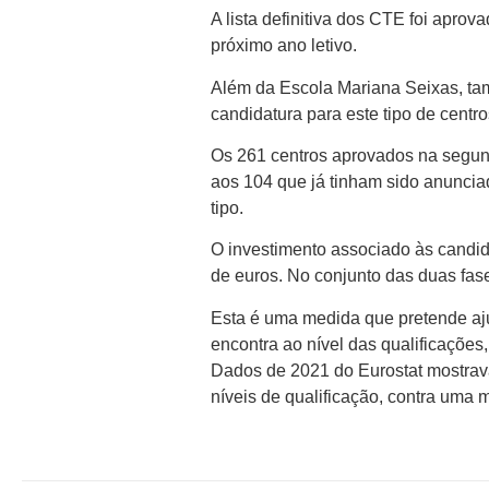
A lista definitiva dos CTE foi apro
próximo ano letivo.
Além da Escola Mariana Seixas, tam
candidatura para este tipo de centr
Os 261 centros aprovados na segund
aos 104 que já tinham sido anuncia
tipo.
O investimento associado às candi
de euros. No conjunto das duas fas
Esta é uma medida que pretende aju
encontra ao nível das qualificações
Dados de 2021 do Eurostat mostrava
níveis de qualificação, contra um