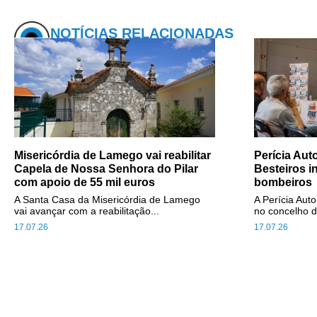
NOTÍCIAS RELACIONADAS
Misericórdia de Lamego vai reabilitar
Perícia Au
Capela de Nossa Senhora do Pilar
Besteiros i
com apoio de 55 mil euros
bombeiros
A Santa Casa da Misericórdia de Lamego
A Perícia Aut
vai avançar com a reabilitação...
no concelho d
17.07.26
17.07.26