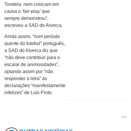
Tondela, nem colocam em
causa o ‘fair-play’ que
sempre demonstrou”,
escreveu a SAD do Alverca.
Ainda assim, “num período
quente do futebol” português,
a SAD do Alverca diz que
“não deve contribuir para o
escalar de animosidades”,
optando assim por “não
responder à letra” às
declarações “manifestamente
infelizes” de Luís Pinto.
pub