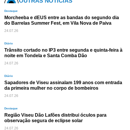
OUTRAS NOTÍCIAS
Destaque
Morcheeba e dEUS entre as bandas do segundo dia
do Barrelas Summer Fest, em Vila Nova de Paiva
24.07.26
Diário
Trânsito cortado no IP3 entre segunda e quinta-feira à
noite em Tondela e Santa Comba Dão
24.07.26
Diário
Sapadores de Viseu assinalam 199 anos com entrada
da primeira mulher no corpo de bombeiros
24.07.26
Destaque
Região Viseu Dão Lafões distribui óculos para
observação segura de eclipse solar
24.07.26