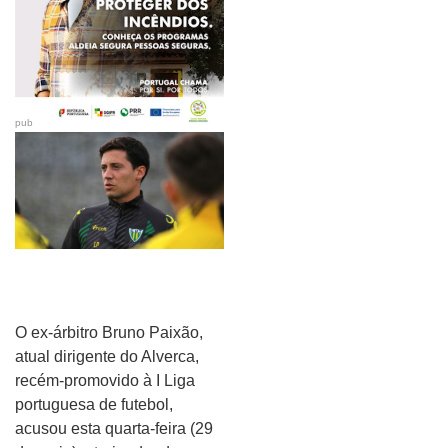
pub
O ex-árbitro Bruno Paixão,
atual dirigente do Alverca,
recém-promovido à I Liga
portuguesa de futebol,
acusou esta quarta-feira (29