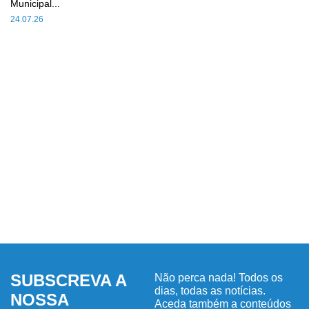
Municipal...
24.07.26
SUBSCREVA A
Não perca nada! Todos os
dias, todas as notícias.
NOSSA
Aceda também a conteúdos