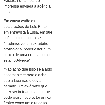
Paixão, numa nota de
imprensa enviada à agência
Lusa.
Em causa estão as
declarações de Luís Pinto
em entrevista à Lusa, em que
o técnico considera ser
“inadmissível um ex-árbitro
profissional poder estar num
banco de uma equipa como
está no Alverca”
“Não acho que isso seja algo
eticamente correto e acho
que a Liga não o devia
permitir. Um ex-árbitro que
quer ser treinador, acho que
pode existir, agora, ter um ex-
árbitro como um diretor ao