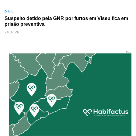
Diário
Suspeito detido pela GNR por furtos em Viseu fica em
prisão preventiva
24.07.26
pub