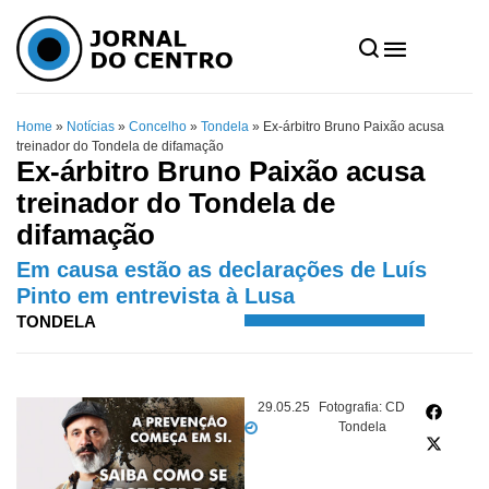
Home
»
Notícias
»
Concelho
»
Tondela
»
Ex-árbitro Bruno Paixão acusa
treinador do Tondela de difamação
Ex-árbitro Bruno Paixão acusa
treinador do Tondela de
difamação
Em causa estão as declarações de Luís
Pinto em entrevista à Lusa
TONDELA
29.05.25
Fotografia: CD
Tondela