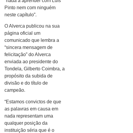
“nada a aprender com Luís
Pinto nem com ninguém
neste capítulo”.
O Alverca publicou na sua
página oficial um
comunicado que lembra a
“sincera mensagem de
felicitação” do Alverca
enviada ao presidente do
Tondela, Gilberto Coimbra, a
propósito da subida de
divisão e do título de
campeão.
“Estamos convictos de que
as palavras em causa em
nada representam uma
qualquer posição da
instituição séria que é o