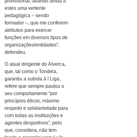
profissional, aliando ainda a
estes uma vertente
pedagógica – sendo
formador –, que me conferem
atributos para exercer
funções em diversos tipos de
organizações/entidades”,
defendeu.
O atual dirigente do Alverca,
que, tal como o Tondela,
garantiu a subida à I Liga,
refere que sempre pautou o
seu comportamento “por
princípios éticos, máximo
respeito e solidariedade para
com todas as instituições e
agentes desportivos”, pelo
que, considera, não tem