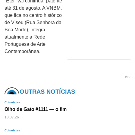
“Éter” vai continuar patente
até 31 de agosto. A VNBM,
que fica no centro histórico
de Viseu (Rua Senhora da
Boa Morte), integra
atualmente a Rede
Portuguesa de Arte
Contemporânea.
pub
OUTRAS NOTÍCIAS
Colunistas
Olho de Gato #1111 — o fim
18.07.26
Colunistas