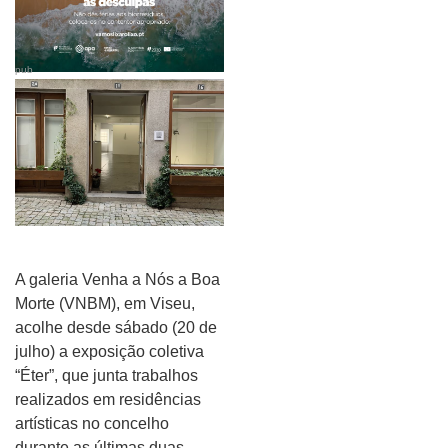
pub
A galeria Venha a Nós a Boa
Morte (VNBM), em Viseu,
acolhe desde sábado (20 de
julho) a exposição coletiva
“Éter”, que junta trabalhos
realizados em residências
artísticas no concelho
durante as últimas duas