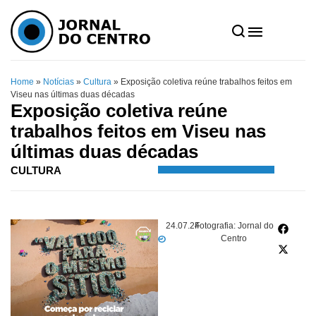
Home
»
Notícias
»
Cultura
»
Exposição coletiva reúne trabalhos feitos em
Viseu nas últimas duas décadas
Exposição coletiva reúne
trabalhos feitos em Viseu nas
últimas duas décadas
CULTURA
24.07.24
Fotografia: Jornal do
Centro