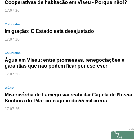
Cooperativas de habitação em Viseu - Porque não!?
17.07.26
Colunistas
Imigração: O Estado está desajustado
17.07.26
Colunistas
Água em Viseu: entre promessas, renegociações e
garantias que não podem ficar por escrever
17.07.26
Diário
Misericórdia de Lamego vai reabilitar Capela de Nossa
Senhora do Pilar com apoio de 55 mil euros
17.07.26
pub