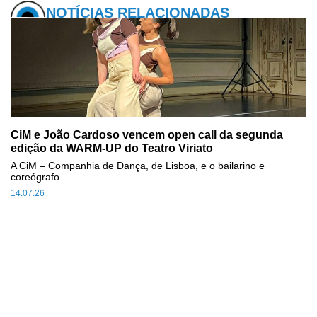
NOTÍCIAS RELACIONADAS
CiM e João Cardoso vencem open call da segunda
edição da WARM-UP do Teatro Viriato
A CiM – Companhia de Dança, de Lisboa, e o bailarino e
coreógrafo...
14.07.26