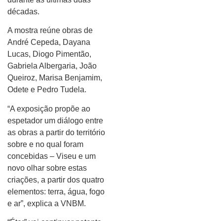
décadas.
A mostra reúne obras de
André Cepeda, Dayana
Lucas, Diogo Pimentão,
Gabriela Albergaria, João
Queiroz, Marisa Benjamim,
Odete e Pedro Tudela.
“A exposição propõe ao
espetador um diálogo entre
as obras a partir do território
sobre e no qual foram
concebidas – Viseu e um
novo olhar sobre estas
criações, a partir dos quatro
elementos: terra, água, fogo
e ar”, explica a VNBM.