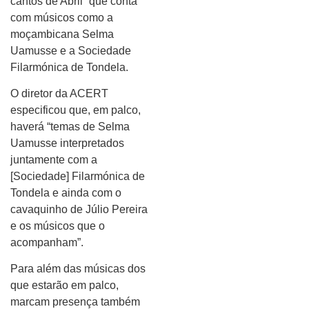
cantos de Abril” que conta
com músicos como a
moçambicana Selma
Uamusse e a Sociedade
Filarmónica de Tondela.
O diretor da ACERT
especificou que, em palco,
haverá “temas de Selma
Uamusse interpretados
juntamente com a
[Sociedade] Filarmónica de
Tondela e ainda com o
cavaquinho de Júlio Pereira
e os músicos que o
acompanham”.
Para além das músicas dos
que estarão em palco,
marcam presença também