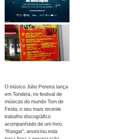
pub
O músico Júlio Pereira lança
em Tondela, no festival de
músicas do mundo Tom de
Festa, o seu mais recente
trabalho discográfico
acompanhado de um livro,
“Rasgar”, anunciou esta
terça-feira a organização.