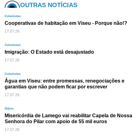
OUTRAS NOTÍCIAS
Colunistas
Cooperativas de habitação em Viseu - Porque não!?
17.07.26
Colunistas
Imigração: O Estado está desajustado
17.07.26
Colunistas
Água em Viseu: entre promessas, renegociações e
garantias que não podem ficar por escrever
17.07.26
Diário
Misericórdia de Lamego vai reabilitar Capela de Nossa
Senhora do Pilar com apoio de 55 mil euros
17.07.26