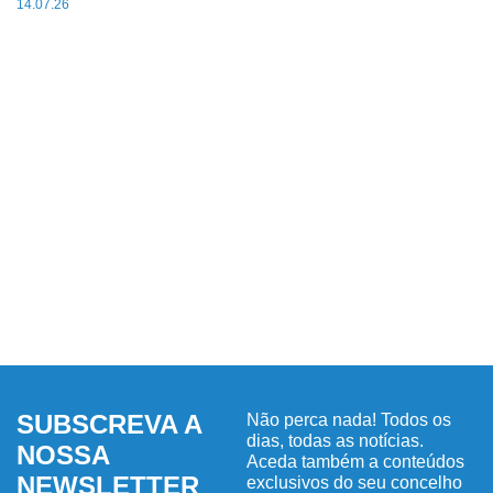
14.07.26
SUBSCREVA A
Não perca nada! Todos os
dias, todas as notícias.
NOSSA
Aceda também a conteúdos
NEWSLETTER
exclusivos do seu concelho