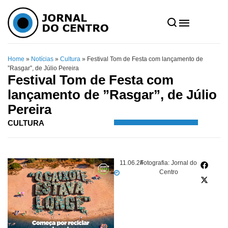
Home
»
Notícias
»
Cultura
»
Festival Tom de Festa com lançamento de
”Rasgar”, de Júlio Pereira
Festival Tom de Festa com
lançamento de ”Rasgar”, de Júlio
Pereira
CULTURA
11.06.24
Fotografia: Jornal do
Centro