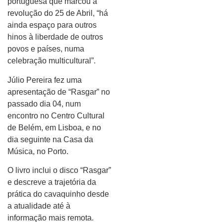
portuguesa que marcou a
revolução do 25 de Abril, “há
ainda espaço para outros
hinos à liberdade de outros
povos e países, numa
celebração multicultural”.
Júlio Pereira fez uma
apresentação de “Rasgar” no
passado dia 04, num
encontro no Centro Cultural
de Belém, em Lisboa, e no
dia seguinte na Casa da
Música, no Porto.
O livro inclui o disco “Rasgar”
e descreve a trajetória da
prática do cavaquinho desde
a atualidade até à
informação mais remota.