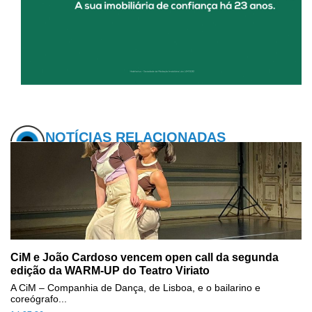
NOTÍCIAS RELACIONADAS
CiM e João Cardoso vencem open call da segunda
edição da WARM-UP do Teatro Viriato
A CiM – Companhia de Dança, de Lisboa, e o bailarino e
coreógrafo...