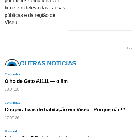
por muitos como uma voz
firme em defesa das causas
públicas e da região de
Viseu.
pub
OUTRAS NOTÍCIAS
Colunistas
Olho de Gato #1111 — o fim
18.07.26
Colunistas
Cooperativas de habitação em Viseu - Porque não!?
17.07.26
Colunistas