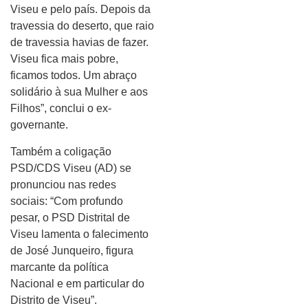
Viseu e pelo país. Depois da
travessia do deserto, que raio
de travessia havias de fazer.
Viseu fica mais pobre,
ficamos todos. Um abraço
solidário à sua Mulher e aos
Filhos”, conclui o ex-
governante.
Também a coligação
PSD/CDS Viseu (AD) se
pronunciou nas redes
sociais: “Com profundo
pesar, o PSD Distrital de
Viseu lamenta o falecimento
de José Junqueiro, figura
marcante da política
Nacional e em particular do
Distrito de Viseu”.