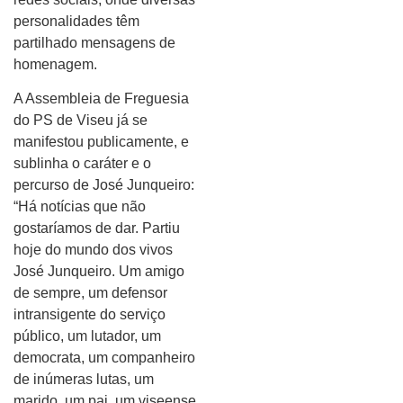
personalidades têm
partilhado mensagens de
homenagem.
A Assembleia de Freguesia
do PS de Viseu já se
manifestou publicamente, e
sublinha o caráter e o
percurso de José Junqueiro:
“Há notícias que não
gostaríamos de dar. Partiu
hoje do mundo dos vivos
José Junqueiro. Um amigo
de sempre, um defensor
intransigente do serviço
público, um lutador, um
democrata, um companheiro
de inúmeras lutas, um
marido, um pai, um viseense