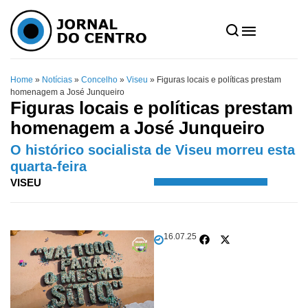
Home
»
Notícias
»
Concelho
»
Viseu
»
Figuras locais e políticas prestam
homenagem a José Junqueiro
Figuras locais e políticas prestam
homenagem a José Junqueiro
O histórico socialista de Viseu morreu esta
quarta-feira
VISEU
16.07.25