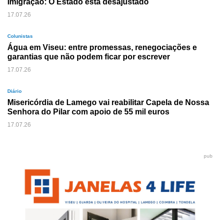
Imigração: O Estado está desajustado
17.07.26
Colunistas
Água em Viseu: entre promessas, renegociações e
garantias que não podem ficar por escrever
17.07.26
Diário
Misericórdia de Lamego vai reabilitar Capela de Nossa
Senhora do Pilar com apoio de 55 mil euros
17.07.26
pub