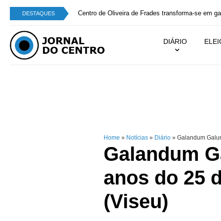
Centro de Oliveira de Frades transforma-se em g
DESTAQUES
DIÁRIO
ELE
Home
»
Notícias
»
Diário
»
Galandum Galund
Galandum Ga
anos do 25 d
(Viseu)