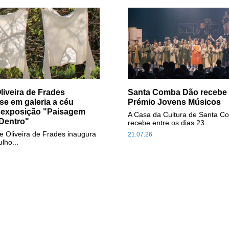
liveira de Frades
Santa Comba Dão recebe f
se em galeria a céu
Prémio Jovens Músicos
 exposição "Paisagem
A Casa da Cultura de Santa 
Dentro"
recebe entre os dias 23...
e Oliveira de Frades inaugura
21.07.26
ulho...