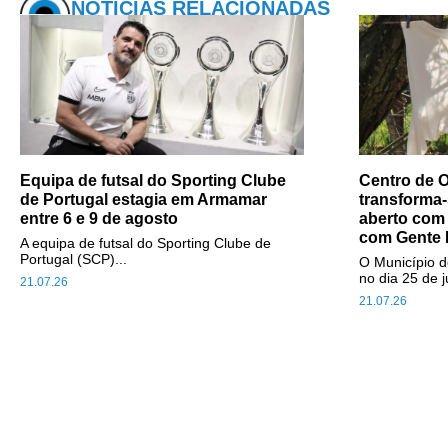
NOTÍCIAS RELACIONADAS
Equipa de futsal do Sporting Clube
Centro de O
de Portugal estagia em Armamar
transforma-
entre 6 e 9 de agosto
aberto com
com Gente 
A equipa de futsal do Sporting Clube de
Portugal (SCP)...
O Município d
no dia 25 de j
21.07.26
21.07.26