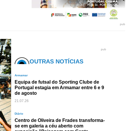
pub
pub
OUTRAS NOTÍCIAS
Armamar
Equipa de futsal do Sporting Clube de
Portugal estagia em Armamar entre 6 e 9
de agosto
21.07.26
Diário
Centro de Oliveira de Frades transforma-
se em galeria a céu aberto com