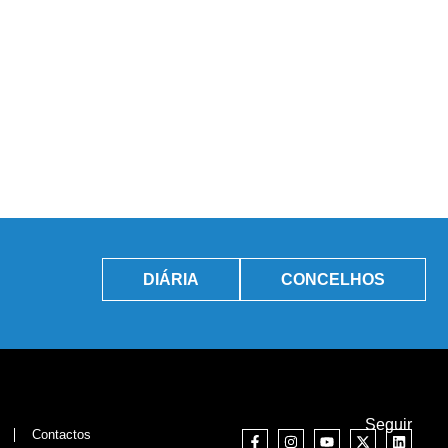
DIÁRIA
CONCELHOS
Seguir
Contactos