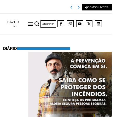
Santa Comba Dão 
SOMOS LIVRES
LAZER
ANUNCIE
DIÁRIO