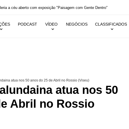
aleria a céu aberto com exposição "Paisagem com Gente Dentro"
IÇÕES
PODCAST
VÍDEO
NEGÓCIOS
CLASSIFICADOS
aina atua nos 50 anos do 25 de Abril no Rossio (Viseu)
lundaina atua nos 50
e Abril no Rossio