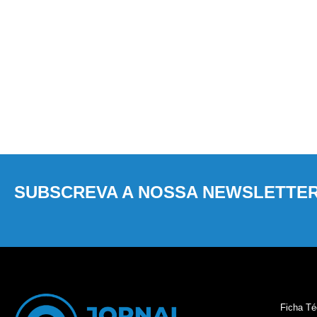
SUBSCREVA A NOSSA NEWSLETTE
Ficha Té