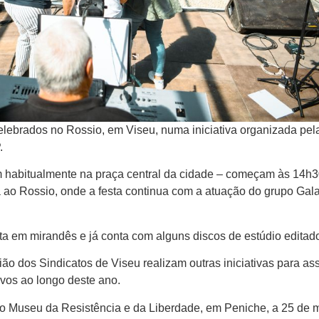
celebrados no Rossio, em Viseu, numa iniciativa organizada pel
.
habitualmente na praça central da cidade – começam às 14h
na ao Rossio, onde a festa continua com a atuação do grupo Ga
ta em mirandês e já conta com alguns discos de estúdio editad
o dos Sindicatos de Viseu realizam outras iniciativas para ass
vos ao longo deste ano.
ao Museu da Resistência e da Liberdade, em Peniche, a 25 de 