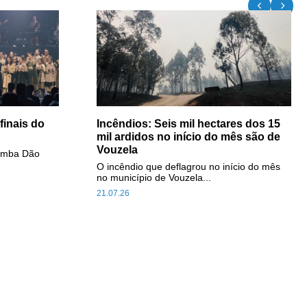
inais do
Incêndios: Seis mil hectares dos 15
mil ardidos no início do mês são de
Vouzela
Comba Dão
O incêndio que deflagrou no início do mês
no município de Vouzela...
21.07.26