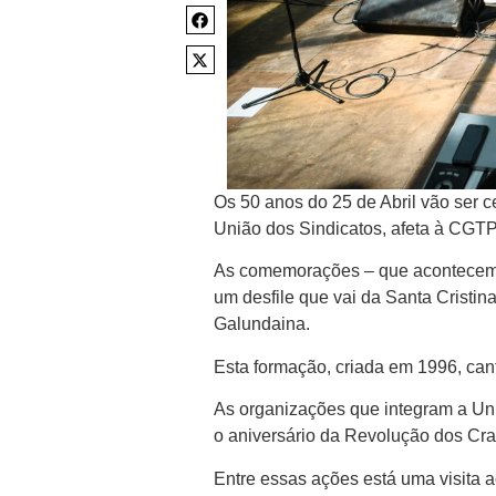
Os 50 anos do 25 de Abril vão ser 
União dos Sindicatos, afeta à CGTP
As comemorações – que acontecem 
um desfile que vai da Santa Cristi
Galundaina.
Esta formação, criada em 1996, can
As organizações que integram a Uniã
o aniversário da Revolução dos Cra
Entre essas ações está uma visita 