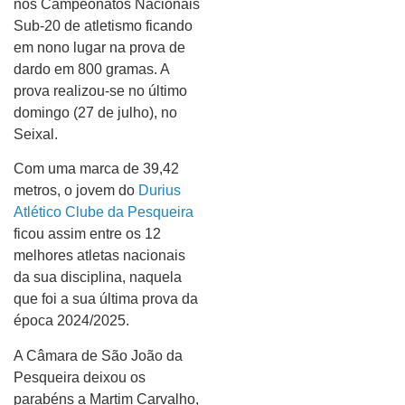
nos Campeonatos Nacionais
Sub-20 de atletismo ficando
em nono lugar na prova de
dardo em 800 gramas. A
prova realizou-se no último
domingo (27 de julho), no
Seixal.
Com uma marca de 39,42
metros, o jovem do
Durius
Atlético Clube da Pesqueira
ficou assim entre os 12
melhores atletas nacionais
da sua disciplina, naquela
que foi a sua última prova da
época 2024/2025.
A Câmara de São João da
Pesqueira deixou os
parabéns a Martim Carvalho,