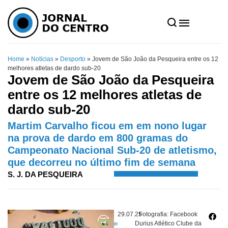
Home
»
Notícias
»
Desporto
»
Jovem de São João da Pesqueira entre os 12
melhores atletas de dardo sub-20
Jovem de São João da Pesqueira
entre os 12 melhores atletas de
dardo sub-20
Martim Carvalho ficou em em nono lugar
na prova de dardo em 800 gramas do
Campeonato Nacional Sub-20 de atletismo,
que decorreu no último fim de semana
S. J. DA PESQUEIRA
29.07.25
Fotografia: Facebook
Durius Atlético Clube da