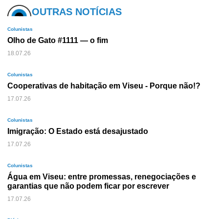
OUTRAS NOTÍCIAS
Colunistas
Olho de Gato #1111 — o fim
18.07.26
Colunistas
Cooperativas de habitação em Viseu - Porque não!?
17.07.26
Colunistas
Imigração: O Estado está desajustado
17.07.26
Colunistas
Água em Viseu: entre promessas, renegociações e
garantias que não podem ficar por escrever
17.07.26