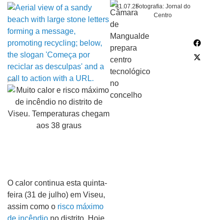
31.07.25
Fotografia: Jornal do
Centro
pub
O calor continua esta quinta-
feira (31 de julho) em Viseu,
assim como o
risco máximo
de incêndio
no distrito. Hoje,