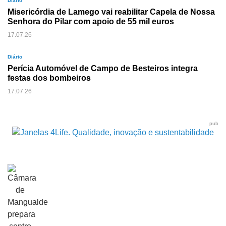
Diário
Misericórdia de Lamego vai reabilitar Capela de Nossa
Senhora do Pilar com apoio de 55 mil euros
17.07.26
Diário
Perícia Automóvel de Campo de Besteiros integra
festas dos bombeiros
17.07.26
pub