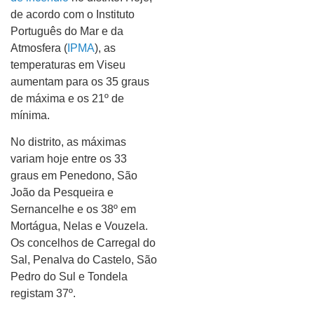
de acordo com o Instituto
Português do Mar e da
Atmosfera (
IPMA
), as
temperaturas em Viseu
aumentam para os 35 graus
de máxima e os 21º de
mínima.
No distrito, as máximas
variam hoje entre os 33
graus em Penedono, São
João da Pesqueira e
Sernancelhe e os 38º em
Mortágua, Nelas e Vouzela.
Os concelhos de Carregal do
Sal, Penalva do Castelo, São
Pedro do Sul e Tondela
registam 37º.