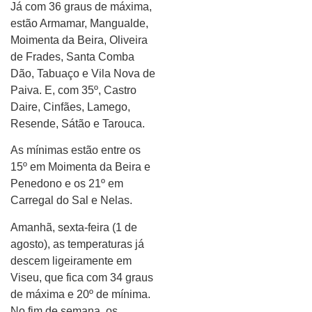
Já com 36 graus de máxima,
estão Armamar, Mangualde,
Moimenta da Beira, Oliveira
de Frades, Santa Comba
Dão, Tabuaço e Vila Nova de
Paiva. E, com 35º, Castro
Daire, Cinfães, Lamego,
Resende, Sátão e Tarouca.
As mínimas estão entre os
15º em Moimenta da Beira e
Penedono e os 21º em
Carregal do Sal e Nelas.
Amanhã, sexta-feira (1 de
agosto), as temperaturas já
descem ligeiramente em
Viseu, que fica com 34 graus
de máxima e 20º de mínima.
No fim de semana, os