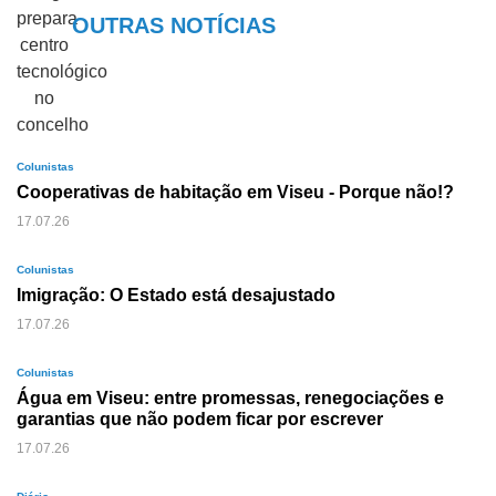
OUTRAS NOTÍCIAS
Colunistas
Cooperativas de habitação em Viseu - Porque não!?
17.07.26
Colunistas
Imigração: O Estado está desajustado
17.07.26
Colunistas
Água em Viseu: entre promessas, renegociações e
garantias que não podem ficar por escrever
17.07.26