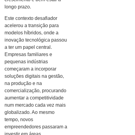
longo prazo.
Este contexto desafiador
acelerou a transição para
modelos híbridos, onde a
inovação tecnológica passou
a ter um papel central.
Empresas familiares e
pequenas indústrias
começaram a incorporar
soluções digitais na gestão,
na produção e na
comercialização, procurando
aumentar a competitividade
num mercado cada vez mais
globalizado. Ao mesmo
tempo, novos
empreendedores passaram a
investir em áreas