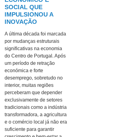
SOCIAL QUE
IMPULSIONOU A
INOVAÇÃO
A última década foi marcada
por mudanças estruturais
significativas na economia
do Centro de Portugal. Após
um período de retração
económica e forte
desemprego, sobretudo no
interior, muitas regiões
perceberam que depender
exclusivamente de setores
tradicionais como a indústria
transformadora, a agricultura
e o comércio local já não era
suficiente para garantir
crescimento e bem-estar a