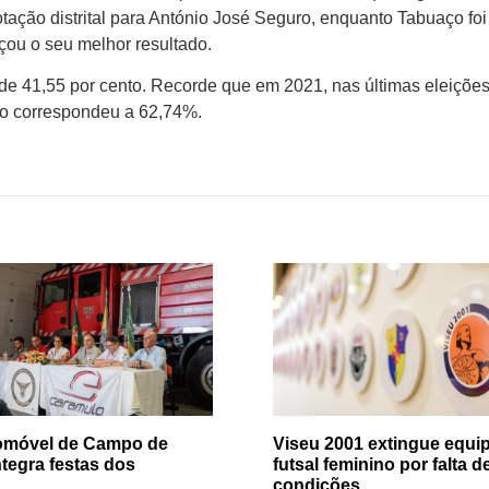
tação distrital para António José Seguro, enquanto Tabuaço foi
ou o seu melhor resultado.
i de 41,55 por cento. Recorde que em 2021, nas últimas eleiçõe
ito correspondeu a 62,74%.
tomóvel de Campo de
Viseu 2001 extingue equip
ntegra festas dos
futsal feminino por falta d
condições