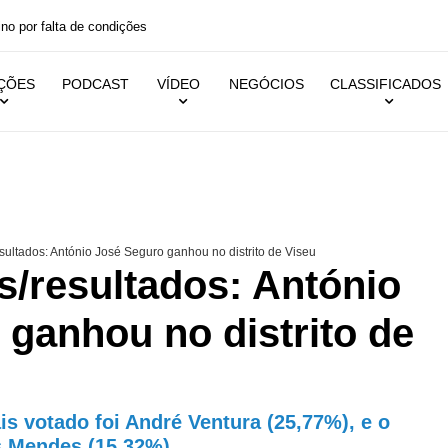
ino por falta de condições
IÇÕES
PODCAST
VÍDEO
NEGÓCIOS
CLASSIFICADOS
sultados: António José Seguro ganhou no distrito de Viseu
s/resultados: António
ganhou no distrito de
s votado foi André Ventura (25,77%), e o
es Mendes (15,32%)