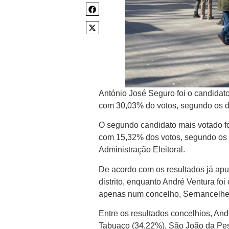
António José Seguro foi o candidato
com 30,03% do votos, segundo os da
O segundo candidato mais votado fo
com 15,32% dos votos, segundo os d
Administração Eleitoral.
De acordo com os resultados já ap
distrito, enquanto André Ventura f
apenas num concelho, Sernancelhe, s
Entre os resultados concelhios, An
Tabuaço (34,22%), São João da Pes