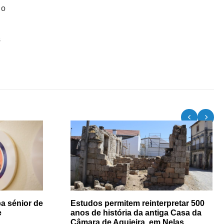
 o
s
a sénior de
Estudos permitem reinterpretar 500
e
anos de história da antiga Casa da
Câmara de Aguieira, em Nelas