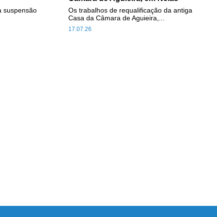
a suspensão
Os trabalhos de requalificação da antiga
Casa da Câmara de Aguieira,...
17.07.26