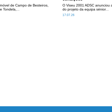
omóvel de Campo de Besteiros,
O Viseu 2001 ADSC anunciou 
e Tondela,...
do projeto da equipa sénior...
17.07.26