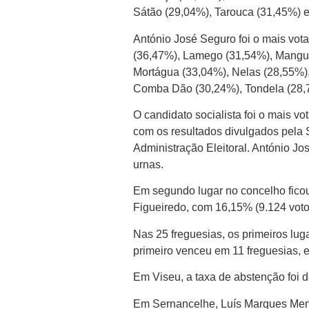
Sátão (29,04%), Tarouca (31,45%) e
António José Seguro foi o mais vota
(36,47%), Lamego (31,54%), Mangua
Mortágua (33,04%), Nelas (28,55%)
Comba Dão (30,24%), Tondela (28,7
O candidato socialista foi o mais 
com os resultados divulgados pela S
Administração Eleitoral. António Jo
urnas.
Em segundo lugar no concelho ficou
Figueiredo, com 16,15% (9.124 vot
Nas 25 freguesias, os primeiros lu
primeiro venceu em 11 freguesias, e
Em Viseu, a taxa de abstenção foi 
Em Sernancelhe, Luís Marques Mend