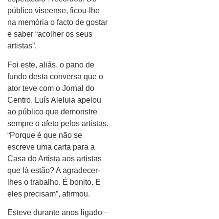
público viseense, ficou-lhe
na memória o facto de gostar
e saber “acolher os seus
artistas”.
Foi este, aliás, o pano de
fundo desta conversa que o
ator teve com o Jornal do
Centro. Luís Aleluia apelou
ao público que demonstre
sempre o afeto pelos artistas.
“Porque é que não se
escreve uma carta para a
Casa do Artista aos artistas
que lá estão? A agradecer-
lhes o trabalho. É bonito. E
eles precisam”, afirmou.
Esteve durante anos ligado –