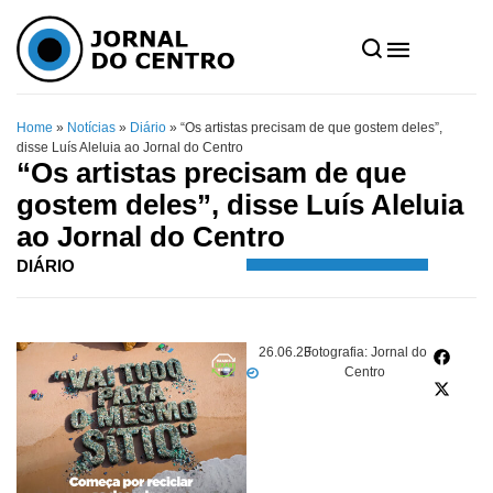
Home
»
Notícias
»
Diário
»
“Os artistas precisam de que gostem deles”,
disse Luís Aleluia ao Jornal do Centro
“Os artistas precisam de que
gostem deles”, disse Luís Aleluia
ao Jornal do Centro
DIÁRIO
26.06.23
Fotografia: Jornal do
Centro