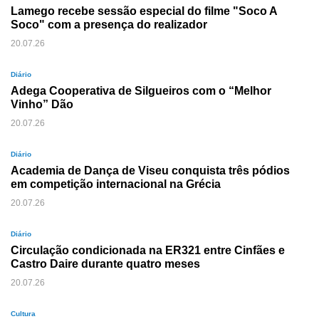
Lamego recebe sessão especial do filme "Soco A
Soco" com a presença do realizador
20.07.26
Diário
Adega Cooperativa de Silgueiros com o “Melhor
Vinho” Dão
20.07.26
Diário
Academia de Dança de Viseu conquista três pódios
em competição internacional na Grécia
20.07.26
Diário
Circulação condicionada na ER321 entre Cinfães e
Castro Daire durante quatro meses
20.07.26
Cultura