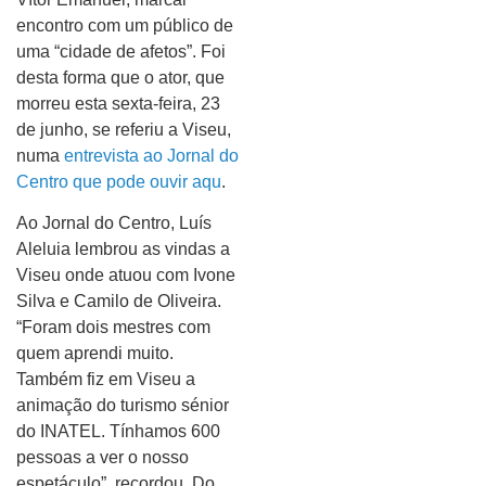
encontro com um público de
uma “cidade de afetos”. Foi
desta forma que o ator, que
morreu esta sexta-feira, 23
de junho, se referiu a Viseu,
numa
entrevista ao Jornal do
Centro que pode ouvir aqu
.
Ao Jornal do Centro, Luís
Aleluia lembrou as vindas a
Viseu onde atuou com Ivone
Silva e Camilo de Oliveira.
“Foram dois mestres com
quem aprendi muito.
Também fiz em Viseu a
animação do turismo sénior
do INATEL. Tínhamos 600
pessoas a ver o nosso
espetáculo”, recordou. Do