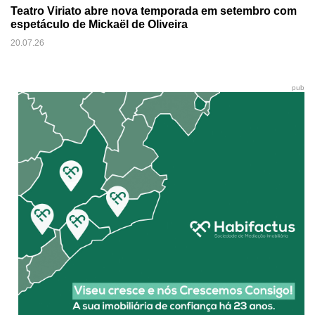
Teatro Viriato abre nova temporada em setembro com
espetáculo de Mickaël de Oliveira
20.07.26
pub