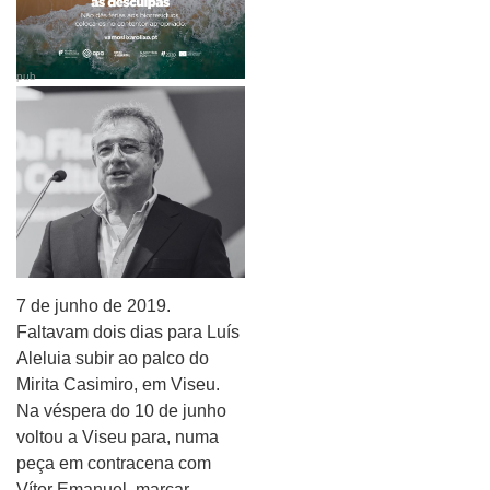
pub
7 de junho de 2019.
Faltavam dois dias para Luís
Aleluia subir ao palco do
Mirita Casimiro, em Viseu.
Na véspera do 10 de junho
voltou a Viseu para, numa
peça em contracena com
Vítor Emanuel, marcar