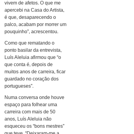
vivem de afetos. O que me
apercebi na Casa do Artista,
é que, desaparecendo o
palco, acabam por morrer um
pouquinho”, acrescentou.
Como que rematando o
ponto basilar da entrevista,
Luís Aleluia afirmou que “o
que conta é, depois de
muitos anos de carreira, ficar
guardado no coração dos
portugueses”.
Numa conversa onde houve
espaço para folhear uma
carreira com mais de 50
anos, Luís Aleluia não
esqueceu os “bons mestres”
que teve. “Deixaram-me a