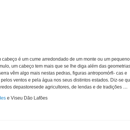
 um cabeço é um cume arredondado de um monte ou um pequen
ulo, um cabeço tem mais que se lhe diga além das geometrias
erra vêm algo mais nestas pedras, figuras antropomórfi- cas e
pelos ventos e pela água nos seus distintos estados. Diz-se qu
gredos depastoresede agricultores, de lendas e de tradições …
des
e Viseu Dão Lafões