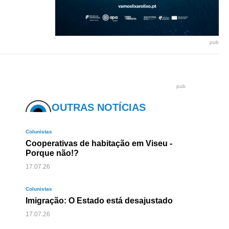
pub
pub
OUTRAS NOTÍCIAS
Colunistas
Cooperativas de habitação em Viseu -
Porque não!?
17.07.26
Colunistas
Imigração: O Estado está desajustado
17.07.26