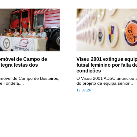
tomóvel de Campo de
Viseu 2001 extingue equip
ntegra festas dos
futsal feminino por falta d
condições
omóvel de Campo de Besteiros,
O Viseu 2001 ADSC anunciou 
e Tondela,...
do projeto da equipa sénior...
17.07.26