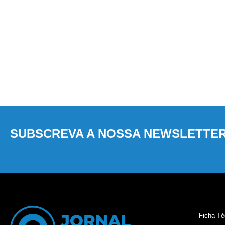
SUBSCREVA A NOSSA NEWSLETTE
Ficha Té