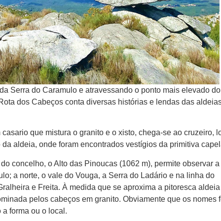
da Serra do Caramulo e atravessando o ponto mais elevado do
Rota dos Cabeços conta diversas histórias e lendas das aldeia
casario que mistura o granito e o xisto, chega-se ao cruzeiro, l
da aldeia, onde foram encontrados vestígios da primitiva capel
do concelho, o Alto das Pinoucas (1062 m), permite observar a 
lo; a norte, o vale do Vouga, a Serra do Ladário e na linha do
 Gralheira e Freita. À medida que se aproxima a pitoresca aldeia
dominada pelos cabeços em granito. Obviamente que os nomes 
a forma ou o local.