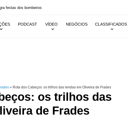
 festas dos bombeiros
IÇÕES
PODCAST
VÍDEO
NEGÓCIOS
CLASSIFICADOS
Frades
»
Rota dos Cabeços: os trilhos das lendas em Oliveira de Frades
eços: os trilhos das
iveira de Frades