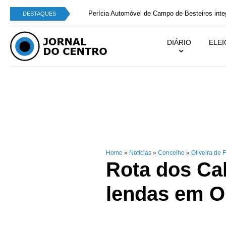
Perícia Automóvel de Campo de Besteiros integra
DESTAQUES
DIÁRIO
ELE
Home
»
Notícias
»
Concelho
»
Oliveira de 
Rota dos Cab
lendas em Ol