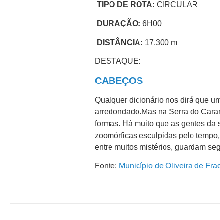
TIPO DE ROTA:
CIRCULAR
DURAÇÃO:
6H00
DISTÂNCIA:
17.300 m
DESTAQUE:
CABEÇOS
Qualquer dicionário nos dirá que
arredondado.Mas na Serra do Caram
formas. Há muito que as gentes da s
zoomórficas esculpidas pelo tempo, 
entre muitos mistérios, guardam se
Fonte:
Município de Oliveira de Fra