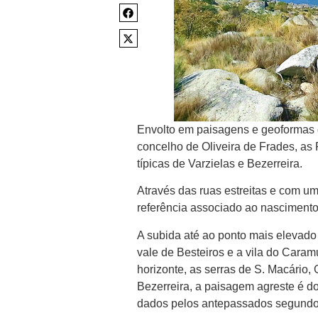
Envolto em paisagens e geoformas 
concelho de Oliveira de Frades, as 
típicas de Varzielas e Bezerreira.
Através das ruas estreitas e com um 
referência associado ao nascimento 
A subida até ao ponto mais elevado 
vale de Besteiros e a vila do Caramu
horizonte, as serras de S. Macário,
Bezerreira, a paisagem agreste é 
dados pelos antepassados segundo 