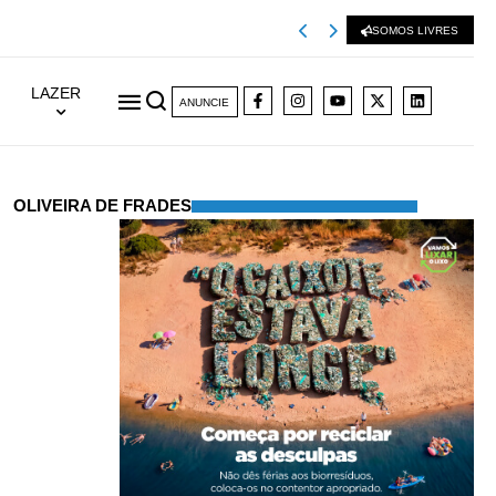
Viseu 2001 extingu
SOMOS LIVRES
LAZER
ANUNCIE
OLIVEIRA DE FRADES