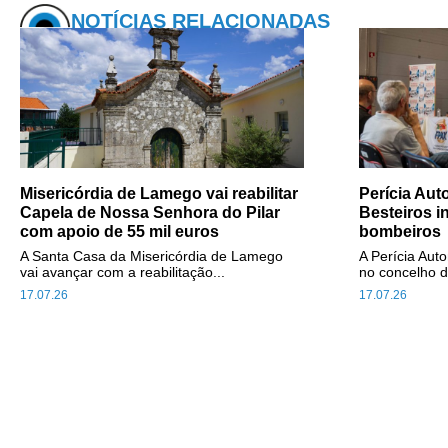
NOTÍCIAS RELACIONADAS
Misericórdia de Lamego vai reabilitar
Perícia Au
Capela de Nossa Senhora do Pilar
Besteiros i
com apoio de 55 mil euros
bombeiros
A Santa Casa da Misericórdia de Lamego
A Perícia Aut
vai avançar com a reabilitação...
no concelho d
17.07.26
17.07.26