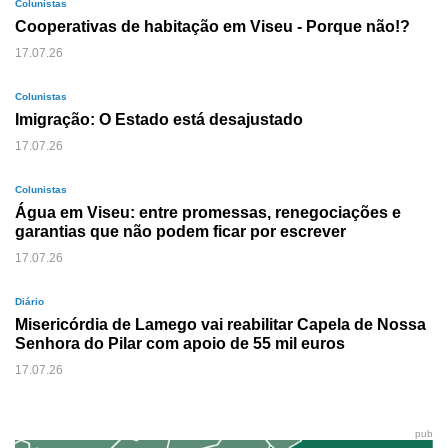
Colunistas
Cooperativas de habitação em Viseu - Porque não!?
17.07.26
Colunistas
Imigração: O Estado está desajustado
17.07.26
Colunistas
Água em Viseu: entre promessas, renegociações e
garantias que não podem ficar por escrever
17.07.26
Diário
Misericórdia de Lamego vai reabilitar Capela de Nossa
Senhora do Pilar com apoio de 55 mil euros
17.07.26
pub