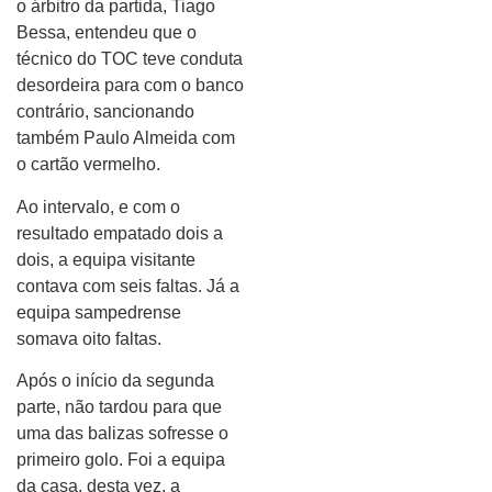
o árbitro da partida, Tiago
Bessa, entendeu que o
técnico do TOC teve conduta
desordeira para com o banco
contrário, sancionando
também Paulo Almeida com
o cartão vermelho.
Ao intervalo, e com o
resultado empatado dois a
dois, a equipa visitante
contava com seis faltas. Já a
equipa sampedrense
somava oito faltas.
Após o início da segunda
parte, não tardou para que
uma das balizas sofresse o
primeiro golo. Foi a equipa
da casa, desta vez, a