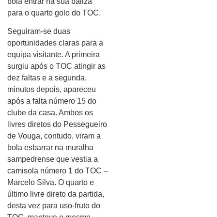
bola entrar na sua baliza
para o quarto golo do TOC.
Seguiram-se duas
oportunidades claras para a
equipa visitante. A primeira
surgiu após o TOC atingir as
dez faltas e a segunda,
minutos depois, apareceu
após a falta número 15 do
clube da casa. Ambos os
livres diretos do Pessegueiro
de Vouga, contudo, viram a
bola esbarrar na muralha
sampedrense que vestia a
camisola número 1 do TOC –
Marcelo Silva. O quarto e
último livre direto da partida,
desta vez para uso-fruto do