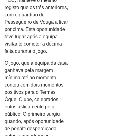
TOC, manteve o mesmo
registo que os três anteriores,
com o guardião do
Pessegueiro de Vouga a ficar
por cima. Esta oportunidade
teve lugar após a equipa
visitante cometer a décima
falta durante o jogo.
O jogo, que a equipa da casa
ganhava pela margem
mínima até ao momento,
contou com dois momentos
positivos para o Termas
Óquei Clube, celebrados
entusiasticamente pelo
público. O primeiro surgiu
quando, após oportunidade
de penálti desperdiçada
pelos sampedrenses, a