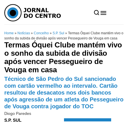
Home
»
Notícias
»
Concelho
»
S.P. Sul
»
Termas Óquei Clube mantém vivo o
sonho da subida de divisão após vencer Pessegueiro de Vouga em casa
Termas Óquei Clube mantém vivo
o sonho da subida de divisão
após vencer Pessegueiro de
Vouga em casa
Técnico de São Pedro do Sul sancionado
com cartão vermelho ao intervalo. Cartão
resultou de desacatos nos dois bancos
após agressão de um atleta do Pessegueiro
de Vouga contra jogador do TOC
Diogo Paredes
S.P. SUL