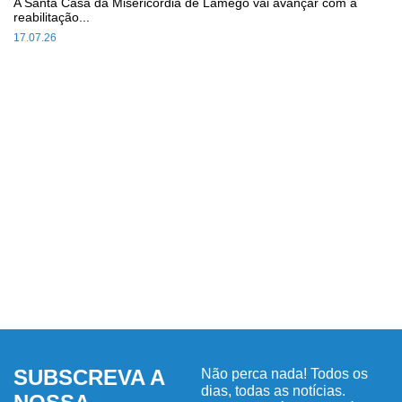
A Santa Casa da Misericórdia de Lamego vai avançar com a
reabilitação...
17.07.26
SUBSCREVA A
Não perca nada! Todos os
dias, todas as notícias.