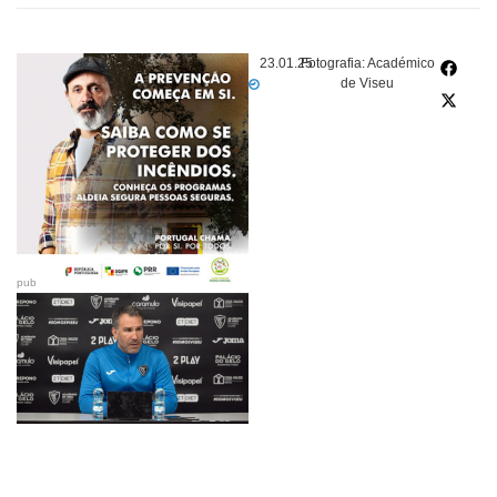
23.01.25
Fotografia: Académico
de Viseu
pub