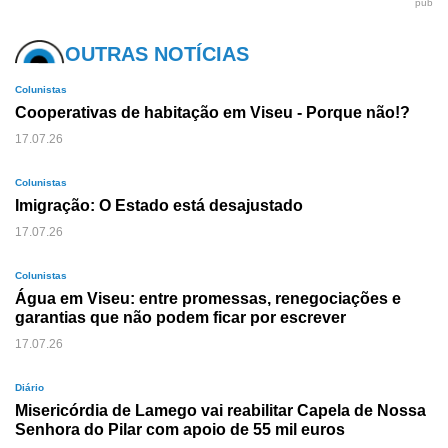
pub
OUTRAS NOTÍCIAS
Colunistas
Cooperativas de habitação em Viseu - Porque não!?
17.07.26
Colunistas
Imigração: O Estado está desajustado
17.07.26
Colunistas
Água em Viseu: entre promessas, renegociações e
garantias que não podem ficar por escrever
17.07.26
Diário
Misericórdia de Lamego vai reabilitar Capela de Nossa
Senhora do Pilar com apoio de 55 mil euros