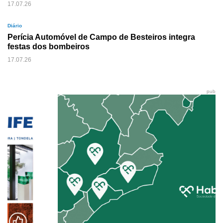
17.07.26
Diário
Perícia Automóvel de Campo de Besteiros integra
festas dos bombeiros
17.07.26
pub