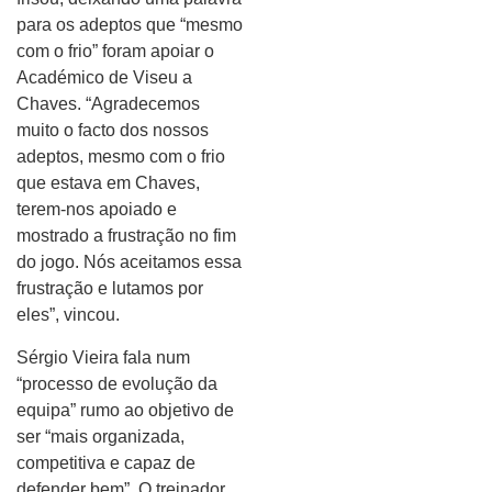
para os adeptos que “mesmo
com o frio” foram apoiar o
Académico de Viseu a
Chaves. “Agradecemos
muito o facto dos nossos
adeptos, mesmo com o frio
que estava em Chaves,
terem-nos apoiado e
mostrado a frustração no fim
do jogo. Nós aceitamos essa
frustração e lutamos por
eles”, vincou.
Sérgio Vieira fala num
“processo de evolução da
equipa” rumo ao objetivo de
ser “mais organizada,
competitiva e capaz de
defender bem”. O treinador