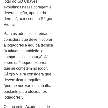
jogo do GD Chaves,
evoluímos nessa coragem e
determinação, apesar da
derrota”, acrescentou Sérgio
Vieira.
Para os adeptos, o treinador
considera que devem cobrar
a jogadores e equipa técnica
“a atitude, a ambição, o
compromisso e a raça”. Já
sobre os “pequenos erros
que se cometem no jogo”,
Sérgio Vieira considera que
devem ficar tranquilos
“porque nós vamos trabalhar
bastante para elucidar os
jogadores”.
O jogo entre Académico de