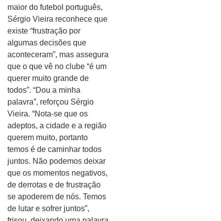
maior do futebol português,
Sérgio Vieira reconhece que
existe “frustração por
algumas decisões que
aconteceram”, mas assegura
que o que vê no clube “é um
querer muito grande de
todos”. “Dou a minha
palavra”, reforçou Sérgio
Vieira. “Nota-se que os
adeptos, a cidade e a região
querem muito, portanto
temos é de caminhar todos
juntos. Não podemos deixar
que os momentos negativos,
de derrotas e de frustração
se apoderem de nós. Temos
de lutar e sofrer juntos”,
frisou, deixando uma palavra