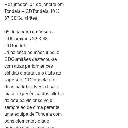
Resultados: 04 de janeiro em
Tondela – CDTondela 40 X
37 CDGumirães
05 de janeiro em Viseu –
CDGumirães 22 X 33
CDTondela
Já no escalão masculino, o
CDGumirães destacou-se
com duas performances
sólidas e garantiu o título ao
superar o CDTondela em
duas partidas. Nesta final a
maior experiência dos atletas
da equipa visiense veio
sempre ao de cima perante
uma equipa de Tondela com
bons elementos e que
promete crescer muito ao