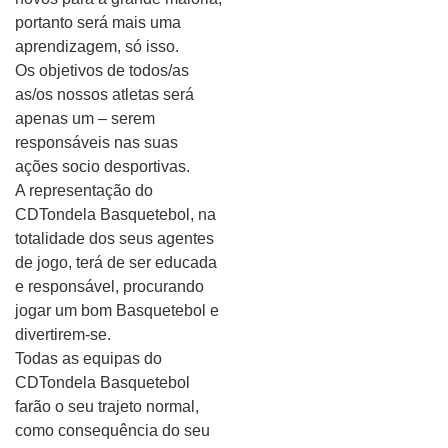
portanto será mais uma
aprendizagem, só isso.
Os objetivos de todos/as
as/os nossos atletas será
apenas um – serem
responsáveis nas suas
ações socio desportivas.
A representação do
CDTondela Basquetebol, na
totalidade dos seus agentes
de jogo, terá de ser educada
e responsável, procurando
jogar um bom Basquetebol e
divertirem-se.
Todas as equipas do
CDTondela Basquetebol
farão o seu trajeto normal,
como consequência do seu