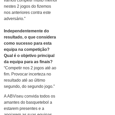
vamos competir muito melhor
nestes 2 jogos do fizemos
nos anteriores contra este
adversário.”
Independentemente do
resultado, o que considera
como sucesso para esta
equipa na competição?
Qual é o objetivo principal
da equipa para as finais?
“Competir nos 2 jogos até ao
fim. Provocar incerteza no
resultado até ao último
segundo, do segundo jogo.”
A ABViseu convida todos os
amantes do basquetebol a
estarem presentes e a
apoiarem as suas equipas