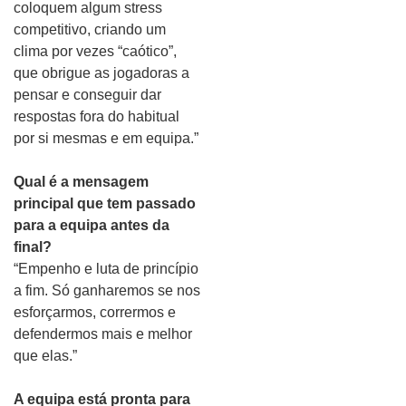
coloquem algum stress
competitivo, criando um
clima por vezes “caótico”,
que obrigue as jogadoras a
pensar e conseguir dar
respostas fora do habitual
por si mesmas e em equipa.”
Qual é a mensagem
principal que tem passado
para a equipa antes da
final?
“Empenho e luta de princípio
a fim. Só ganharemos se nos
esforçarmos, corrermos e
defendermos mais e melhor
que elas.”
A equipa está pronta para