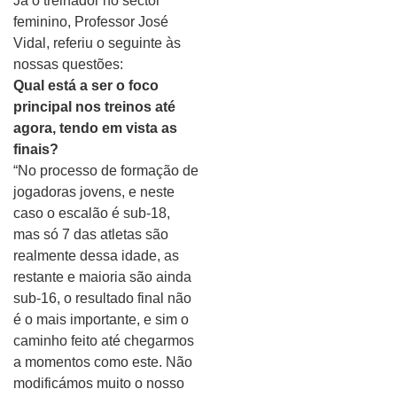
Já o treinador no sector
feminino, Professor José
Vidal, referiu o seguinte às
nossas questões:
Qual está a ser o foco
principal nos treinos até
agora, tendo em vista as
finais?
“No processo de formação de
jogadoras jovens, e neste
caso o escalão é sub-18,
mas só 7 das atletas são
realmente dessa idade, as
restante e maioria são ainda
sub-16, o resultado final não
é o mais importante, e sim o
caminho feito até chegarmos
a momentos como este. Não
modificámos muito o nosso