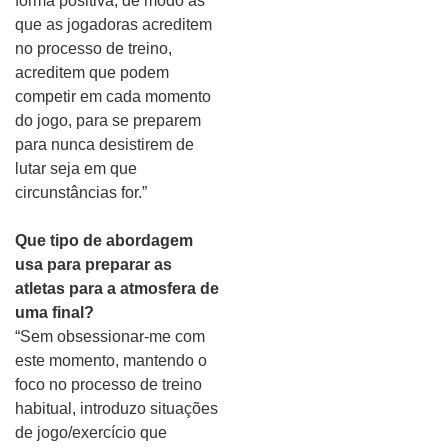
forma positiva, de modo as
que as jogadoras acreditem
no processo de treino,
acreditem que podem
competir em cada momento
do jogo, para se preparem
para nunca desistirem de
lutar seja em que
circunstâncias for.”
Que tipo de abordagem
usa para preparar as
atletas para a atmosfera de
uma final?
“Sem obsessionar-me com
este momento, mantendo o
foco no processo de treino
habitual, introduzo situações
de jogo/exercício que