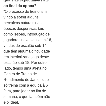
quais as expectativas até
ao final da época?
“O processo de treino tem
vindo a sofrer alguns
percalços naturais nas
épocas desportivas, tais
como lesões, introdução de
jogadoras novas das sub-16,
vindas do escalão sub-14,
que têm alguma dificuldade
em interiorizar o jogo deste
escalão sub-18. Por outro
lado, temos uma atleta no
Centro de Treino de
Rendimento do Jamor, que
só treina com a equipa à 6º
feira, para jogar no fim de
semana, o que também não
é o ideal.