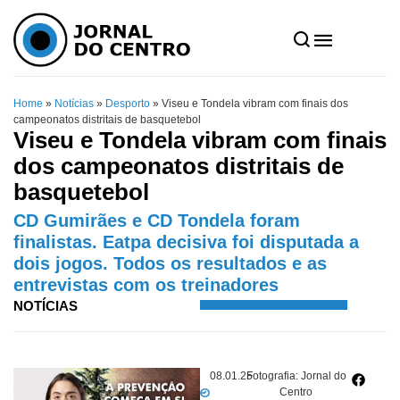
Home
»
Notícias
»
Desporto
»
Viseu e Tondela vibram com finais dos
campeonatos distritais de basquetebol
Viseu e Tondela vibram com finais
dos campeonatos distritais de
basquetebol
CD Gumirães e CD Tondela foram
finalistas. Eatpa decisiva foi disputada a
dois jogos. Todos os resultados e as
entrevistas com os treinadores
NOTÍCIAS
08.01.25
Fotografia: Jornal do
Centro