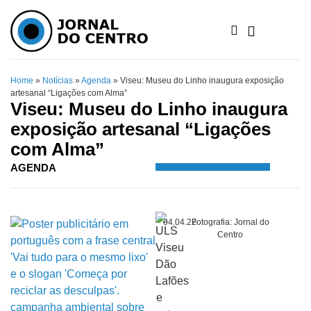
Home
»
Notícias
»
Agenda
»
Viseu: Museu do Linho inaugura exposição
artesanal “Ligações com Alma”
Viseu: Museu do Linho inaugura
exposição artesanal “Ligações
com Alma”
AGENDA
04.04.22
Fotografia: Jornal do
Centro