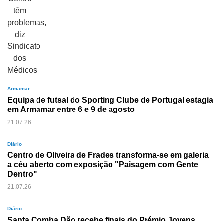
Armamar
Equipa de futsal do Sporting Clube de Portugal estagia
em Armamar entre 6 e 9 de agosto
21.07.26
Diário
Centro de Oliveira de Frades transforma-se em galeria
a céu aberto com exposição "Paisagem com Gente
Dentro"
21.07.26
Diário
Santa Comba Dão recebe finais do Prémio Jovens