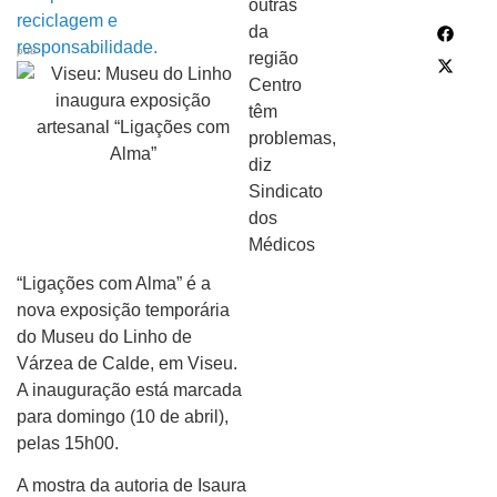
pub
“Ligações com Alma” é a
nova exposição temporária
do Museu do Linho de
Várzea de Calde, em Viseu.
A inauguração está marcada
para domingo (10 de abril),
pelas 15h00.
A mostra da autoria de Isaura