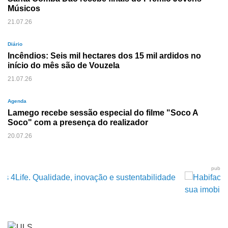
Músicos
21.07.26
Diário
Incêndios: Seis mil hectares dos 15 mil ardidos no
início do mês são de Vouzela
21.07.26
Agenda
Lamego recebe sessão especial do filme "Soco A
Soco" com a presença do realizador
20.07.26
pub