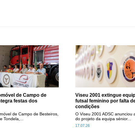
tomóvel de Campo de
Viseu 2001 extingue equip
ntegra festas dos
futsal feminino por falta d
condições
omóvel de Campo de Besteiros,
O Viseu 2001 ADSC anunciou 
e Tondela,...
do projeto da equipa sénior...
17.07.26