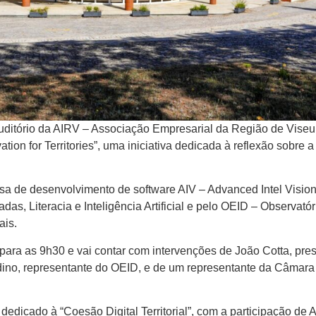
uditório da AIRV – Associação Empresarial da Região de Viseu
ion for Territories”, uma iniciativa dedicada à reflexão sobre a
a de desenvolvimento de software AIV – Advanced Intel Vision
as, Literacia e Inteligência Artificial e pelo OEID – Observatór
ais.
para as 9h30 e vai contar com intervenções de João Cotta, pre
dino, representante do OEID, e de um representante da Câmara
dedicado à “Coesão Digital Territorial”, com a participação de 