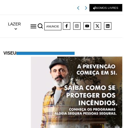
Misericórdia de La
SOMOS LIVRES
LAZER
ANUNCIE
VISEU