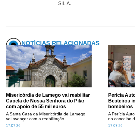
SILIA.
NOTÍCIAS RELACIONADAS
Misericórdia de Lamego vai reabilitar
Perícia Au
Capela de Nossa Senhora do Pilar
Besteiros i
com apoio de 55 mil euros
bombeiros
A Santa Casa da Misericórdia de Lamego
A Perícia Aut
vai avançar com a reabilitação...
no concelho d
17.07.26
17.07.26