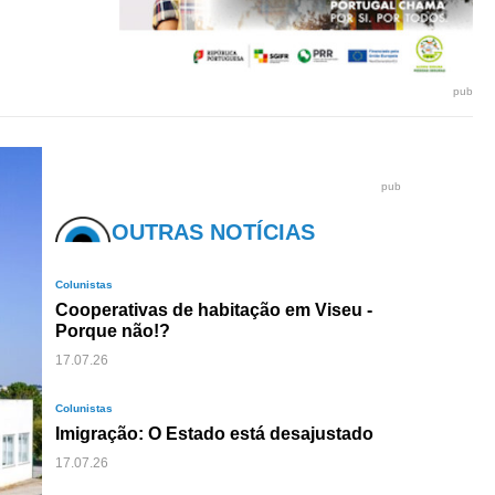
pub
pub
OUTRAS NOTÍCIAS
Colunistas
Cooperativas de habitação em Viseu -
Porque não!?
17.07.26
Colunistas
Imigração: O Estado está desajustado
17.07.26