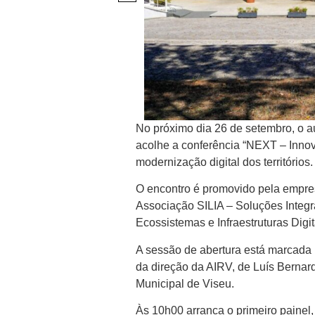
No próximo dia 26 de setembro, o a
acolhe a conferência “NEXT – Innovat
modernização digital dos territórios.
O encontro é promovido pela empres
Associação SILIA – Soluções Integrad
Ecossistemas e Infraestruturas Digit
A sessão de abertura está marcada 
da direção da AIRV, de Luís Bernar
Municipal de Viseu.
Às 10h00 arranca o primeiro painel, 