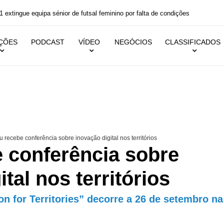
ino por falta de condições
IÇÕES
PODCAST
VÍDEO
NEGÓCIOS
CLASSIFICADOS
 recebe conferência sobre inovação digital nos territórios
e conferência sobre
tal nos territórios
n for Territories” decorre a 26 de setembro na