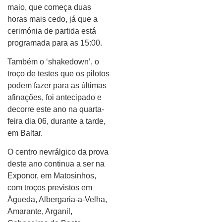
maio, que começa duas
horas mais cedo, já que a
cerimónia de partida está
programada para as 15:00.
Também o ‘shakedown’, o
troço de testes que os pilotos
podem fazer para as últimas
afinações, foi antecipado e
decorre este ano na quarta-
feira dia 06, durante a tarde,
em Baltar.
O centro nevrálgico da prova
deste ano continua a ser na
Exponor, em Matosinhos,
com troços previstos em
Águeda, Albergaria-a-Velha,
Amarante, Arganil,