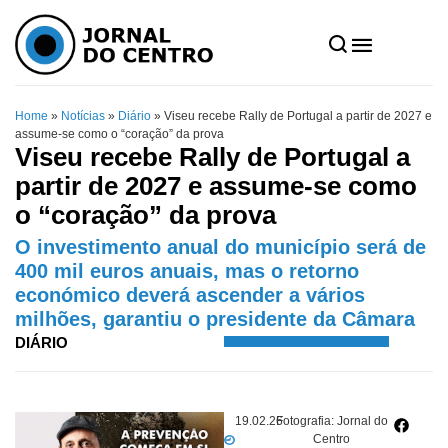
Home
»
Notícias
»
Diário
»
Viseu recebe Rally de Portugal a partir de 2027 e
assume-se como o “coração” da prova
Viseu recebe Rally de Portugal a
partir de 2027 e assume-se como
o “coração” da prova
O investimento anual do município será de
400 mil euros anuais, mas o retorno
económico deverá ascender a vários
milhões, garantiu o presidente da Câmara
DIÁRIO
19.02.26
Fotografia: Jornal do
Centro