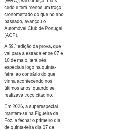
(WRC), vai começar mais
cedo e terá menos um troço
cronometrado do que no ano
passado, avançou o
Automóvel Club de Portugal
(ACP).
A 59.ª edição da prova, que
vai para a estrada entre 07 e
10 de maio, terá três
especiais logo na quinta-
feira, ao contrário do que
vinha acontecendo nos
últimos anos, quando se
realizava troço citadino.
Em 2026, a superespecial
mantém-se na Figueira da
Foz, a fechar o primeiro dia,
de quinta-feira dia 07 de