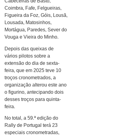
Cabeceiras de Basto,
Coimbra, Fafe, Felgueiras,
Figueira da Foz, Góis, Lousã,
Lousada, Matosinhos,
Mortágua, Paredes, Sever do
Vouga e Vieira do Minho.
Depois das queixas de
vários pilotos sobre a
extensão do dia de sexta-
feira, que em 2025 teve 10
troços cronometrados, a
organização alterou este ano
o figurino, antecipando dois
desses troços para quinta-
feira.
No total, a 59.ª edição do
Rally de Portugal terá 23
especiais cronometradas,