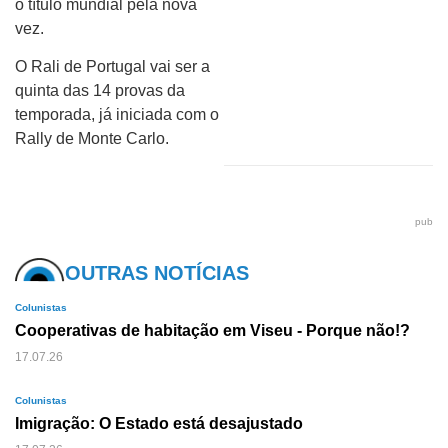
o título mundial pela nova
vez.
O Rali de Portugal vai ser a
quinta das 14 provas da
temporada, já iniciada com o
Rally de Monte Carlo.
pub
OUTRAS NOTÍCIAS
Colunistas
Cooperativas de habitação em Viseu - Porque não!?
17.07.26
Colunistas
Imigração: O Estado está desajustado