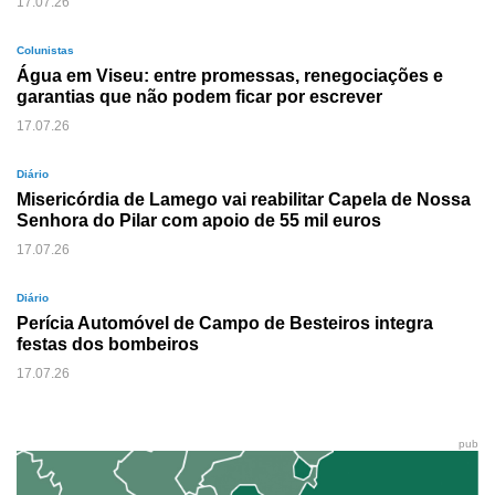
17.07.26
Colunistas
Água em Viseu: entre promessas, renegociações e
garantias que não podem ficar por escrever
17.07.26
Diário
Misericórdia de Lamego vai reabilitar Capela de Nossa
Senhora do Pilar com apoio de 55 mil euros
17.07.26
Diário
Perícia Automóvel de Campo de Besteiros integra
festas dos bombeiros
17.07.26
pub