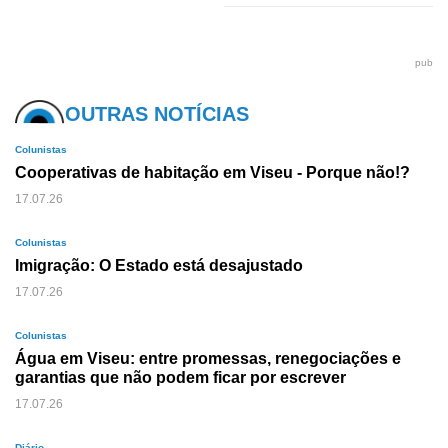
pub
OUTRAS NOTÍCIAS
Colunistas
Cooperativas de habitação em Viseu - Porque não!?
17.07.26
Colunistas
Imigração: O Estado está desajustado
17.07.26
Colunistas
Água em Viseu: entre promessas, renegociações e
garantias que não podem ficar por escrever
17.07.26
Diário