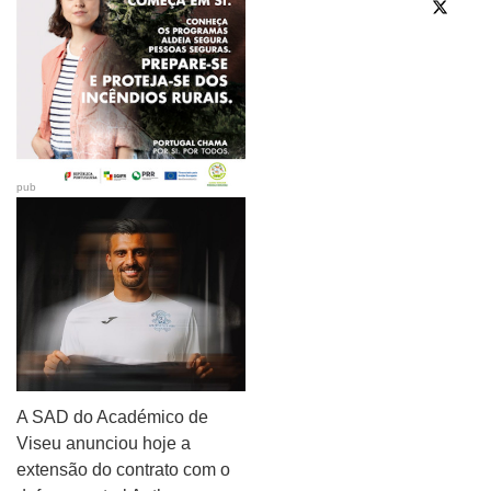
pub
A SAD do Académico de
Viseu anunciou hoje a
extensão do contrato com o