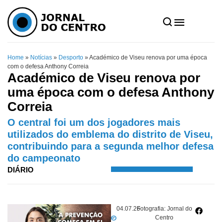
Home
»
Notícias
»
Desporto
»
Académico de Viseu renova por uma época
com o defesa Anthony Correia
Académico de Viseu renova por
uma época com o defesa Anthony
Correia
O central foi um dos jogadores mais
utilizados do emblema do distrito de Viseu,
contribuindo para a segunda melhor defesa
do campeonato
DIÁRIO
04.07.26
Fotografia: Jornal do
Centro