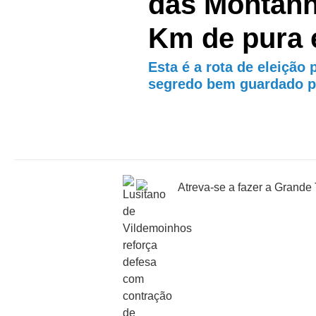
das Montanh
Km de pura 
Esta é a rota de eleição
segredo bem guardado p