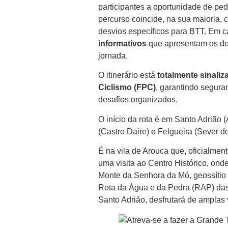
participantes a oportunidade de ped
percurso coincide, na sua maioria,
desvios específicos para BTT. Em ca
informativos
que apresentam os doi
jornada.
O itinerário está
totalmente sinali
Ciclismo (FPC)
, garantindo segura
desafios organizados.
O início da rota é em Santo Adrião
(Castro Daire) e Felgueira (Sever d
É na vila de Arouca que, oficialm
uma visita ao Centro Histórico, ond
Monte da Senhora da Mó, geossíti
Rota da Água e da Pedra (RAP) das
Santo Adrião, desfrutará de amplas 