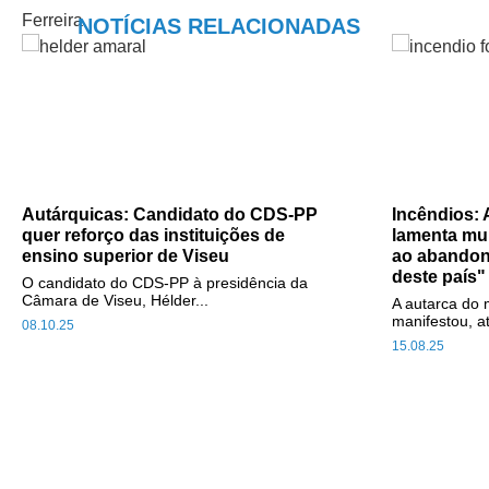
NOTÍCIAS RELACIONADAS
Autárquicas: Candidato do CDS-PP
Incêndios:
quer reforço das instituições de
lamenta mun
ensino superior de Viseu
ao abandon
deste país"
O candidato do CDS-PP à presidência da
Câmara de Viseu, Hélder...
A autarca do
manifestou, a
08.10.25
15.08.25