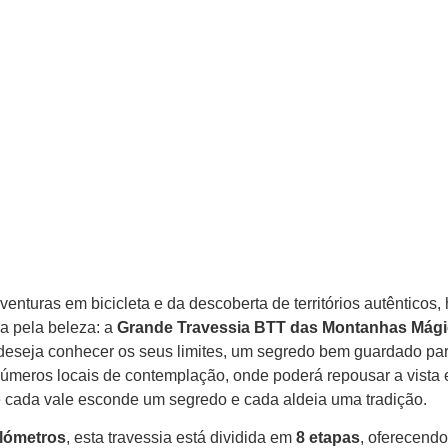
enturas em bicicleta e da descoberta de territórios autênticos,
a pela beleza: a
Grande Travessia BTT das Montanhas Mág
 deseja conhecer os seus limites, um segredo bem guardado pa
úmeros locais de contemplação, onde poderá repousar a vista 
 cada vale esconde um segredo e cada aldeia uma tradição.
ilómetros
, esta travessia está dividida em
8 etapas
, oferecend