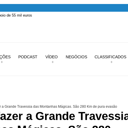
iros
IÇÕES
PODCAST
VÍDEO
NEGÓCIOS
CLASSIFICADOS
er a Grande Travessia das Montanhas Mágicas. São 280 Km de pura evasão
fazer a Grande Travessi