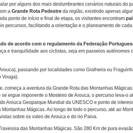
alar por alguns dos mais deslumbrantes cenários naturais do p
 com a
Grande Rota Pedestre
da região, existindo apenas algu
da ponto de início e final de etapa, os visitantes encontram
pai
s percursos, facilitando a orientação e o planeamento de cada
zado de acordo com o regulamento da Federação Portugues
nça e tranquilidade aos ciclistas, seja em passeios autónomos
 (Arouca), passando por localidades como Gralheira ou Fraguinh
o Vouga).
ente, começa a aventura da Grande Rota das Montanhas Mágicas
e se ergue imponente o Mosteiro de Arouca, o percurso leva-o a
o do Arouca Geoparque Mundial da UNESCO e ponto de interes
 Montanhas Mágicas. Ao longo de todo o percurso, até ao Mon
vistas sobre os vales de Arouca e do rio Paiva.