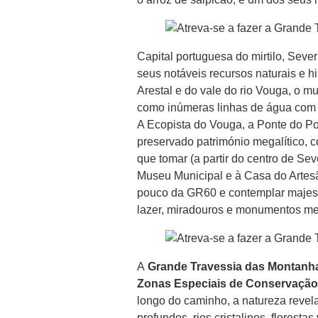
Capital portuguesa do mirtilo, Sev
seus notáveis recursos naturais e hi
Arestal e do vale do rio Vouga, o m
como inúmeras linhas de água com ó
A Ecopista do Vouga, a Ponte do Poç
preservado património megalítico, co
que tomar (a partir do centro de Se
Museu Municipal e à Casa do Artesã
pouco da GR60 e contemplar majesto
lazer, miradouros e monumentos meg
A
Grande Travessia das Montanh
Zonas Especiais de Conservação
longo do caminho, a natureza revel
profundos, rios cristalinos, florest