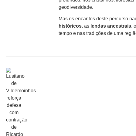
geodiversidade.
Mas os encantos deste percurso n
históricos
, as
lendas ancestrais
, 
tempo e nas tradições de uma regi