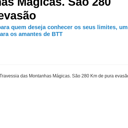
as Mágicas. São 280
evasão
 para quem deseja conhecer os seus limites, um
ara os amantes de BTT