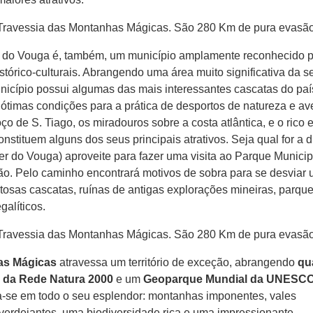
er do Vouga é, também, um município amplamente reconhecido 
stórico-culturais. Abrangendo uma área muito significativa da s
unicípio possui algumas das mais interessantes cascatas do pa
timas condições para a prática de desportos de natureza e av
o de S. Tiago, os miradouros sobre a costa atlântica, e o rico 
nstituem alguns dos seus principais atrativos. Seja qual for a 
ver do Vouga) aproveite para fazer uma visita ao Parque Municip
o. Pelo caminho encontrará motivos de sobra para se desviar
sas cascatas, ruínas de antigas explorações mineiras, parqu
alíticos.
as Mágicas
atravessa um território de exceção, abrangendo
qu
 da Rede Natura 2000
e um
Geoparque Mundial da UNESC
a-se em todo o seu esplendor: montanhas imponentes, vales
as verdejantes, uma biodiversidade rica e uma impressionante