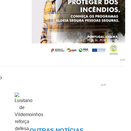
pub
pub
OUTRAS NOTÍCIAS