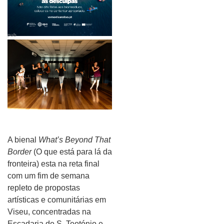
pub
A bienal
What’s Beyond That
Border
(O que está para lá da
fronteira) esta na reta final
com um fim de semana
repleto de propostas
artísticas e comunitárias em
Viseu, concentradas na
Escadaria de S. Teotónio e