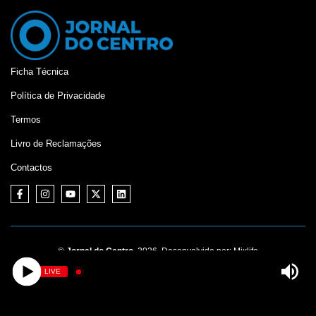
Ficha Técnica
Política de Privacidade
Termos
Livro de Reclamações
Contactos
©
Jornal do Centro,
2026. Desenvolvido por:
Mixlife
LIVE