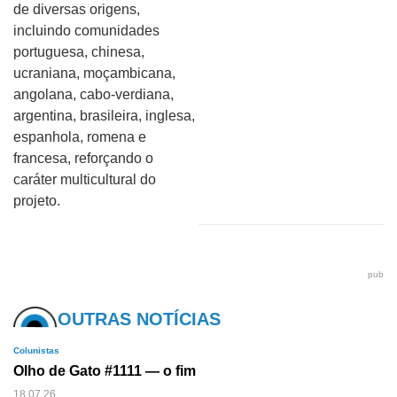
de diversas origens,
incluindo comunidades
portuguesa, chinesa,
ucraniana, moçambicana,
angolana, cabo-verdiana,
argentina, brasileira, inglesa,
espanhola, romena e
francesa, reforçando o
caráter multicultural do
projeto.
pub
OUTRAS NOTÍCIAS
Colunistas
Olho de Gato #1111 — o fim
18.07.26