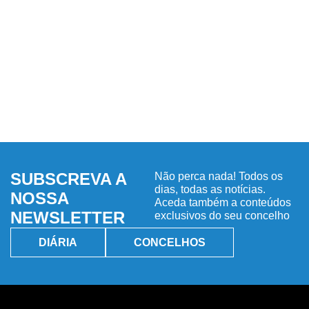
SUBSCREVA A
Não perca nada! Todos os
dias, todas as notícias.
NOSSA
Aceda também a conteúdos
NEWSLETTER
exclusivos do seu concelho
DIÁRIA
CONCELHOS