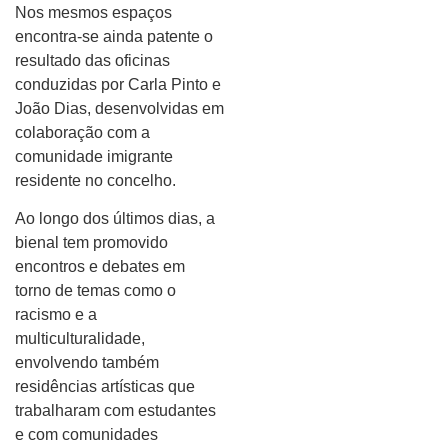
Nos mesmos espaços
encontra-se ainda patente o
resultado das oficinas
conduzidas por Carla Pinto e
João Dias, desenvolvidas em
colaboração com a
comunidade imigrante
residente no concelho.
Ao longo dos últimos dias, a
bienal tem promovido
encontros e debates em
torno de temas como o
racismo e a
multiculturalidade,
envolvendo também
residências artísticas que
trabalharam com estudantes
e com comunidades