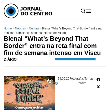
Home
»
Notícias
»
Cultura
»
Bienal “What’s Beyond That Border” entra na
reta final com fim de semana intenso em Viseu
Bienal “What’s Beyond That
Border” entra na reta final com
fim de semana intenso em Viseu
DIÁRIO
29.05.26
Fotografia: Tomás
Pereira