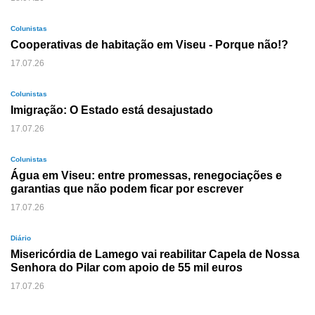
Colunistas
Cooperativas de habitação em Viseu - Porque não!?
17.07.26
Colunistas
Imigração: O Estado está desajustado
17.07.26
Colunistas
Água em Viseu: entre promessas, renegociações e
garantias que não podem ficar por escrever
17.07.26
Diário
Misericórdia de Lamego vai reabilitar Capela de Nossa
Senhora do Pilar com apoio de 55 mil euros
17.07.26