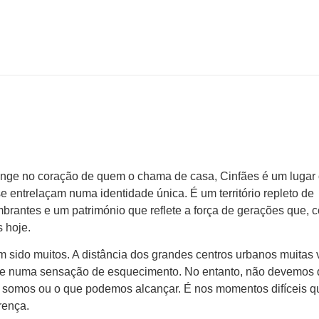
longe no coração de quem o chama de casa, Cinfães é um lugar
se entrelaçam numa identidade única. É um território repleto de
mbrantes e um património que reflete a força de gerações que, 
s hoje.
m sido muitos. A distância dos grandes centros urbanos muitas
 e numa sensação de esquecimento. No entanto, não devemos 
 somos ou o que podemos alcançar. É nos momentos difíceis q
rença.