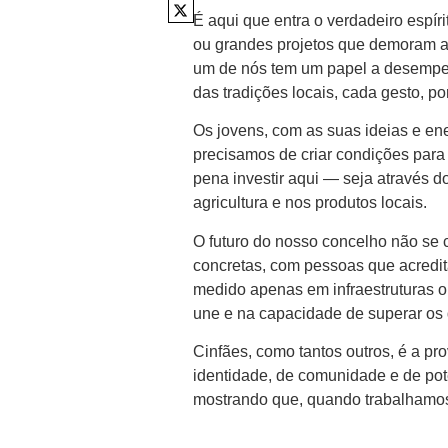
É aqui que entra o verdadeiro espí
ou grandes projetos que demoram a 
um de nós tem um papel a desempen
das tradições locais, cada gesto, p
Os jovens, com as suas ideias e ene
precisamos de criar condições para 
pena investir aqui — seja através 
agricultura e nos produtos locais.
O futuro do nosso concelho não se
concretas, com pessoas que acredi
medido apenas em infraestruturas ou
une e na capacidade de superar os 
Cinfães, como tantos outros, é a pr
identidade, de comunidade e de pot
mostrando que, quando trabalhamos