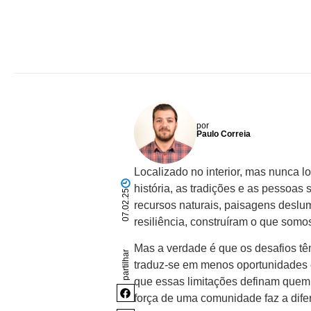
por
Paulo Correia
Localizado no interior, mas nunca 
história, as tradições e as pessoas 
07.02.25
recursos naturais, paisagens deslu
resiliência, construíram o que somo
Mas a verdade é que os desafios tê
partilhar
traduz-se em menos oportunidades
que essas limitações definam quem
força de uma comunidade faz a dife