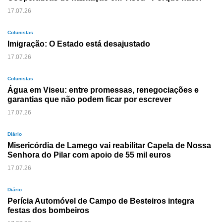
17.07.26
Colunistas
Imigração: O Estado está desajustado
17.07.26
Colunistas
Água em Viseu: entre promessas, renegociações e
garantias que não podem ficar por escrever
17.07.26
Diário
Misericórdia de Lamego vai reabilitar Capela de Nossa
Senhora do Pilar com apoio de 55 mil euros
17.07.26
Diário
Perícia Automóvel de Campo de Besteiros integra
festas dos bombeiros