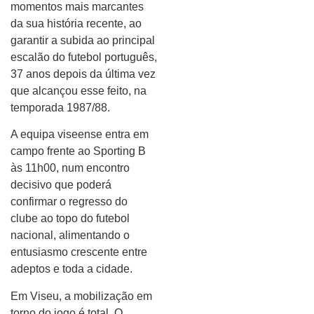
momentos mais marcantes
da sua história recente, ao
garantir a subida ao principal
escalão do futebol português,
37 anos depois da última vez
que alcançou esse feito, na
temporada 1987/88.
A equipa viseense entra em
campo frente ao Sporting B
às 11h00, num encontro
decisivo que poderá
confirmar o regresso do
clube ao topo do futebol
nacional, alimentando o
entusiasmo crescente entre
adeptos e toda a cidade.
Em Viseu, a mobilização em
torno do jogo é total. O