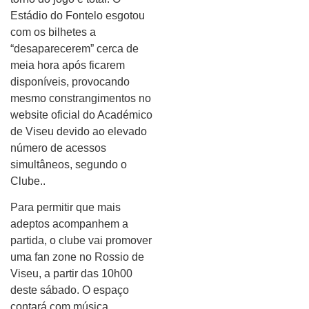
Estádio do Fontelo esgotou
com os bilhetes a
“desaparecerem” cerca de
meia hora após ficarem
disponíveis, provocando
mesmo constrangimentos no
website oficial do Académico
de Viseu devido ao elevado
número de acessos
simultâneos, segundo o
Clube..
Para permitir que mais
adeptos acompanhem a
partida, o clube vai promover
uma fan zone no Rossio de
Viseu, a partir das 10h00
deste sábado. O espaço
contará com música,