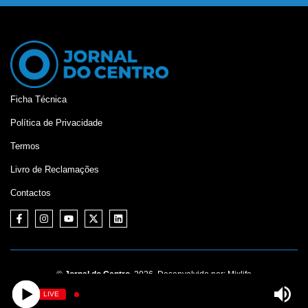
Ficha Técnica
Política de Privacidade
Termos
Livro de Reclamações
Contactos
©
Jornal do Centro,
2026. Desenvolvido por:
Mixlife
LIVE