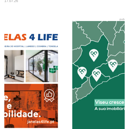
17.07.26
pub