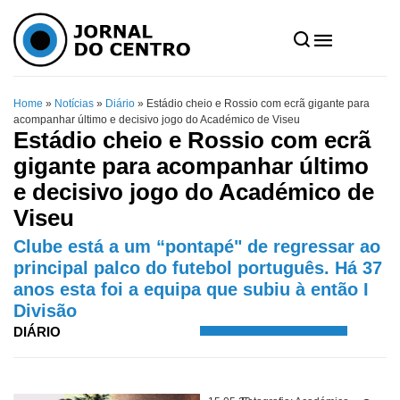
Home
»
Notícias
»
Diário
»
Estádio cheio e Rossio com ecrã gigante para
acompanhar último e decisivo jogo do Académico de Viseu
Estádio cheio e Rossio com ecrã
gigante para acompanhar último
e decisivo jogo do Académico de
Viseu
Clube está a um “pontapé" de regressar ao
principal palco do futebol português. Há 37
anos esta foi a equipa que subiu à então I
Divisão
DIÁRIO