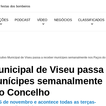
 festas dos bombeiros
IÇÕES
PODCAST
VÍDEO
NEGÓCIOS
CLASSIFICADOS
utivo Municipal de Viseu passa a receber munícipes semanalmente nos Paços do
unicipal de Viseu passa
unícipes semanalmente
o Concelho
5 de novembro e acontece todas as terças-