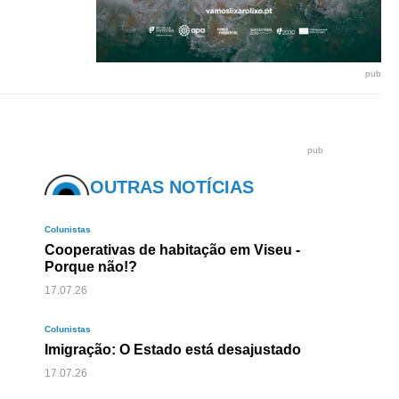
pub
pub
OUTRAS NOTÍCIAS
Colunistas
Cooperativas de habitação em Viseu -
Porque não!?
17.07.26
Colunistas
Imigração: O Estado está desajustado
17.07.26