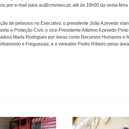
 ou por e-mail para
au@cmviseu.pt
, até às 16h00 da sexta-feira
buição de pelouros no Executivo: o presidente João Azevedo ma
orto e Proteção Civil; o vice-Presidente Adelino Azevedo Pinto
readora Marta Rodrigues por áreas como Recursos Humanos e 
 Urbanismo e Freguesias; e o vereador Pedro Ribeiro pelas áre