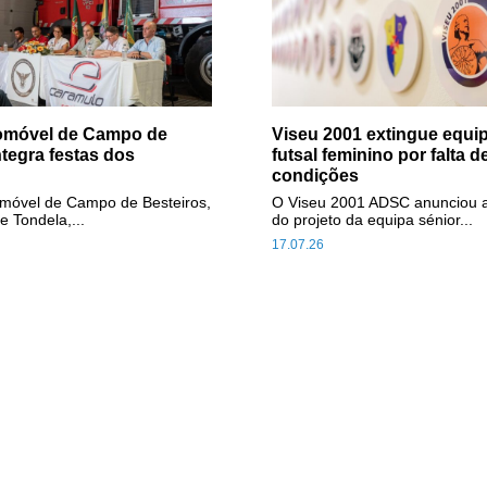
tomóvel de Campo de
Viseu 2001 extingue equip
ntegra festas dos
futsal feminino por falta d
condições
omóvel de Campo de Besteiros,
O Viseu 2001 ADSC anunciou 
e Tondela,...
do projeto da equipa sénior...
17.07.26