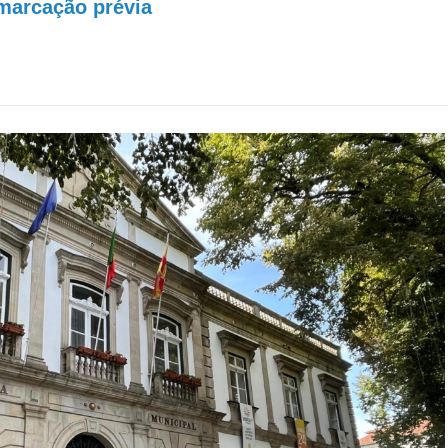
 marcação prévia