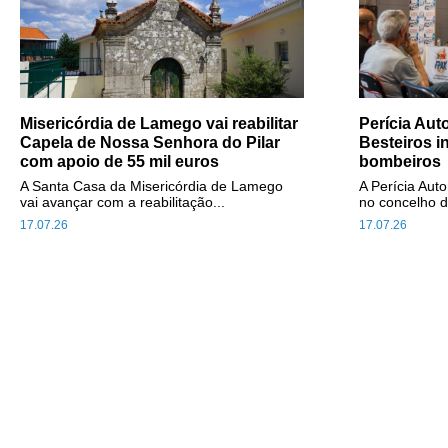
Misericórdia de Lamego vai reabilitar
Perícia Au
Capela de Nossa Senhora do Pilar
Besteiros i
com apoio de 55 mil euros
bombeiros
A Santa Casa da Misericórdia de Lamego
A Perícia Aut
vai avançar com a reabilitação...
no concelho d
17.07.26
17.07.26