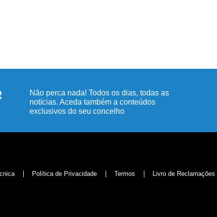
R
Não perca nada! Todos os dias, todas as
notícias. Aceda também a conteúdos
exclusivos do seu concelho
cnica
Política de Privacidade
Termos
Livro de Reclamações