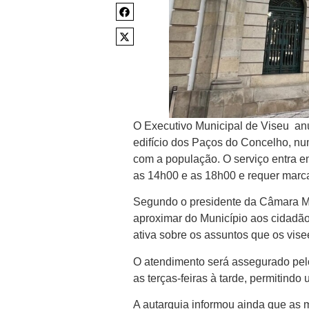
O Executivo Municipal de Viseu an
edifício dos Paços do Concelho, n
com a população. O serviço entra e
as 14h00 e as 18h00 e requer marc
Segundo o presidente da Câmara Mun
aproximar do Município aos cidadãos
ativa sobre os assuntos que os vis
O atendimento será assegurado pelo
as terças-feiras à tarde, permitind
A autarquia informou ainda que as 