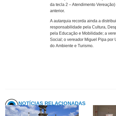
da tecla 2 – Atendimento Vereação)
anterior.
A autarquia recorda ainda a distri
responsabilidade pela Cultura, Desp
pela Educação e Mobilidade; a ve
Social; o vereador Miguel Pipa por
do Ambiente e Turismo.
NOTÍCIAS RELACIONADAS