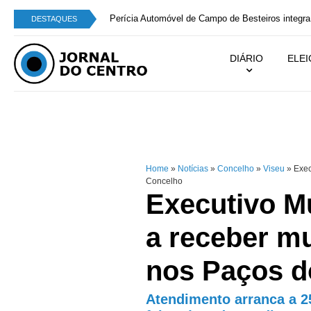
Perícia Automóvel de Campo de Besteiros integra
DESTAQUES
DIÁRIO
ELE
Home
»
Notícias
»
Concelho
»
Viseu
»
Exec
Concelho
Executivo M
a receber m
nos Paços d
Atendimento arranca a 2