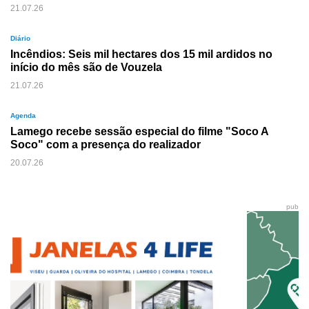
21.07.26
Diário
Incêndios: Seis mil hectares dos 15 mil ardidos no
início do mês são de Vouzela
21.07.26
Agenda
Lamego recebe sessão especial do filme "Soco A
Soco" com a presença do realizador
20.07.26
pub