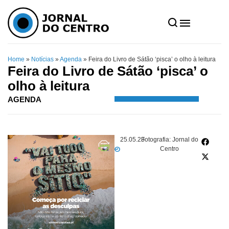
Home
»
Notícias
»
Agenda
»
Feira do Livro de Sátão ‘pisca’ o olho à leitura
Feira do Livro de Sátão ‘pisca’ o
olho à leitura
AGENDA
25.05.23
Fotografia: Jornal do
Centro