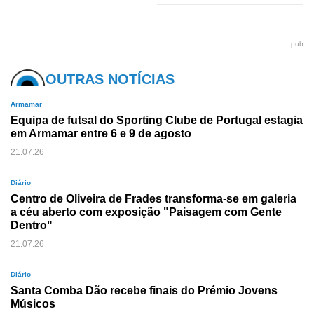
pub
OUTRAS NOTÍCIAS
Armamar
Equipa de futsal do Sporting Clube de Portugal estagia
em Armamar entre 6 e 9 de agosto
21.07.26
Diário
Centro de Oliveira de Frades transforma-se em galeria
a céu aberto com exposição "Paisagem com Gente
Dentro"
21.07.26
Diário
Santa Comba Dão recebe finais do Prémio Jovens
Músicos