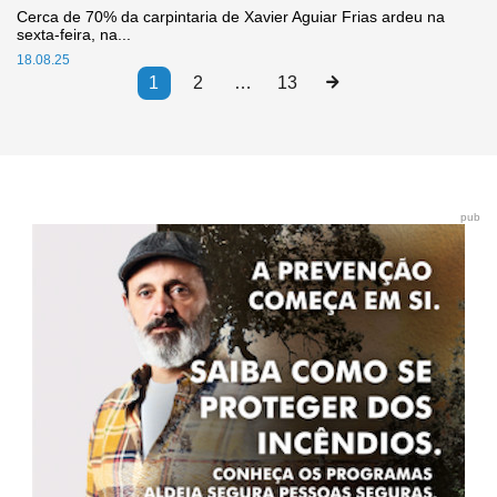
Cerca de 70% da carpintaria de Xavier Aguiar Frias ardeu na
sexta-feira, na...
18.08.25
1
2
…
13
pub