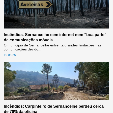
Incêndios: Sernancelhe sem internet nem “boa parte”
de comunicações móveis
O município de Sernancelhe enfrenta grandes limitações nas
comunicações devido...
19.08.25
Incêndios: Carpinteiro de Sernancelhe perdeu cerca
de 70% da oficina