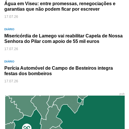
Água em Viseu: entre promessas, renegociações e
garantias que não podem ficar por escrever
17.07.26
DIÁRIO
Misericórdia de Lamego vai reabilitar Capela de Nossa
Senhora do Pilar com apoio de 55 mil euros
17.07.26
DIÁRIO
Perícia Automóvel de Campo de Besteiros integra
festas dos bombeiros
17.07.26
pub