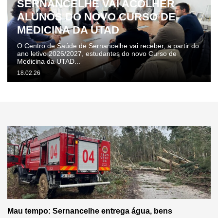
SERNANCELHE VAI ACOLHER
ALUNOS DO NOVO CURSO DE
MEDICINA DA UTAD
O Centro de Saúde de Sernancelhe vai receber, a partir do
ano letivo 2026/2027, estudantes do novo Curso de
Medicina da UTAD...
18.02.26
Mau tempo: Sernancelhe entrega água, bens