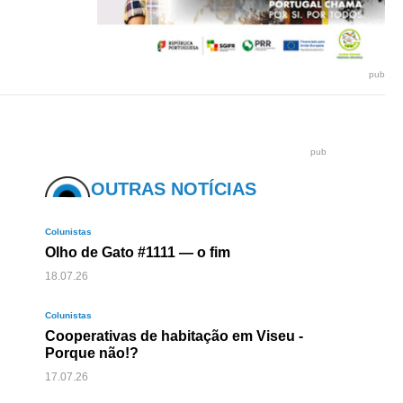
pub
pub
OUTRAS NOTÍCIAS
Colunistas
Olho de Gato #1111 — o fim
18.07.26
Colunistas
Cooperativas de habitação em Viseu -
Porque não!?
17.07.26