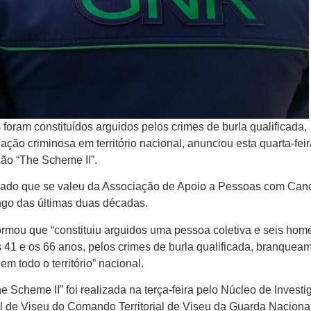
oram constituídos arguidos pelos crimes de burla qualificada,
ção criminosa em território nacional, anunciou esta quarta-feir
ão “The Scheme II”.
zado que se valeu da Associação de Apoio a Pessoas com Can
longo das últimas duas décadas.
rmou que “constituiu arguidos uma pessoa coletiva e seis hom
41 e os 66 anos, pelos crimes de burla qualificada, branquea
em todo o território” nacional.
 Scheme II” foi realizada na terça-feira pelo Núcleo de Invest
al de Viseu do Comando Territorial de Viseu da Guarda Naciona