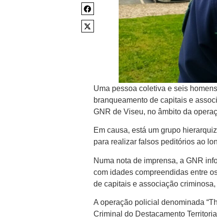
Uma pessoa coletiva e seis homens f
branqueamento de capitais e associa
GNR de Viseu, no âmbito da operaç
Em causa, está um grupo hierarqui
para realizar falsos peditórios ao 
Numa nota de imprensa, a GNR info
com idades compreendidas entre os 
de capitais e associação criminosa, 
A operação policial denominada “The
Criminal do Destacamento Territori