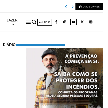
Viseu 2001 extingu
SOMOS LIVRES
LAZER
ANUNCIE
DIÁRIO