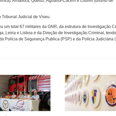
 (Sintra), Amadora, Queluz, Agualva-Cacém e Loures (distrito de
Tribunal Judicial de Viseu.
 um total 67 militares da GNR, da estrutura de Investigação C
a, Leiria e Lisboa e da Direção de Investigação Criminal, tend
a Polícia de Segurança Publica (PSP) e da Polícia Judiciária (