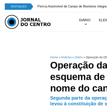
Perícia Automóvel de Campo de Besteiros integra
DESTAQUES
DIÁRIO
ELE
Home
»
Notícias
»
Diário
»
Operação da GNR
Operação da
esquema de 
nome do ca
Segunda parte da operaç
levou à constituição de 