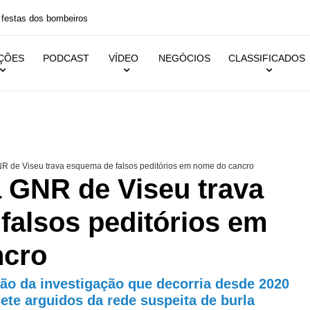
 festas dos bombeiros
IÇÕES
PODCAST
VÍDEO
NEGÓCIOS
CLASSIFICADOS
 de Viseu trava esquema de falsos peditórios em nome do cancro
 GNR de Viseu trava
falsos peditórios em
ncro
ão da investigação que decorria desde 2020
sete arguidos da rede suspeita de burla