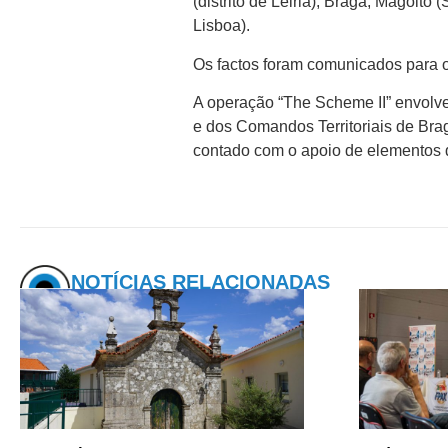
(distrito de Leiria), Braga, Magoito
Lisboa).
Os factos foram comunicados para o 
A operação “The Scheme II” envolveu
e dos Comandos Territoriais de Brag
contado com o apoio de elementos d
NOTÍCIAS RELACIONADAS