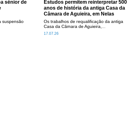
a sénior de
Estudos permitem reinterpretar 500
e
anos de história da antiga Casa da
Câmara de Aguieira, em Nelas
a suspensão
Os trabalhos de requalificação da antiga
Casa da Câmara de Aguieira,...
17.07.26