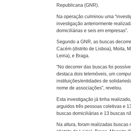
Republicana (GNR).
Na operação culminou uma “investig
investigação anteriormente realizad
domiciliárias e seis em empresas”.
Segundo a GNR, as buscas decorrere
Cacém (distrito de Lisboa), Moita, Mo
Leiria), e Braga.
“No decorrer das buscas foi possíve
destaca dois telemóveis, um comput
instituições/entidades de solidarie
nome de associações”, revelou.
Esta investigação já tinha realizad
arguidos três pessoas coletivas e 1
buscas domiciliárias e 13 buscas nã
Na altura, foram realizadas buscas 