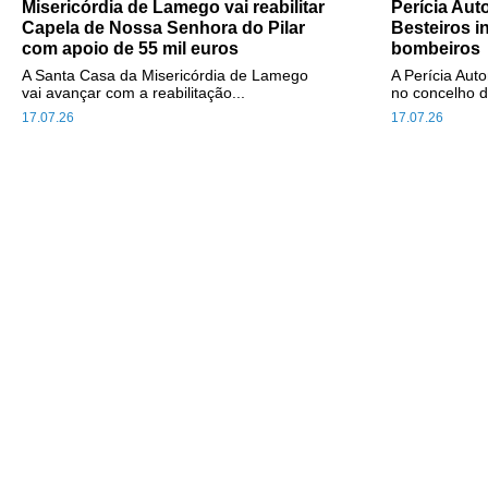
Misericórdia de Lamego vai reabilitar
Perícia Au
Capela de Nossa Senhora do Pilar
Besteiros i
com apoio de 55 mil euros
bombeiros
A Santa Casa da Misericórdia de Lamego
A Perícia Aut
vai avançar com a reabilitação...
no concelho d
17.07.26
17.07.26