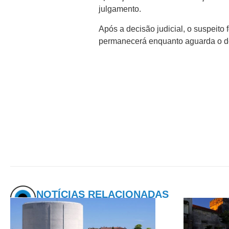
julgamento.
Após a decisão judicial, o suspeito
permanecerá enquanto aguarda o de
NOTÍCIAS RELACIONADAS