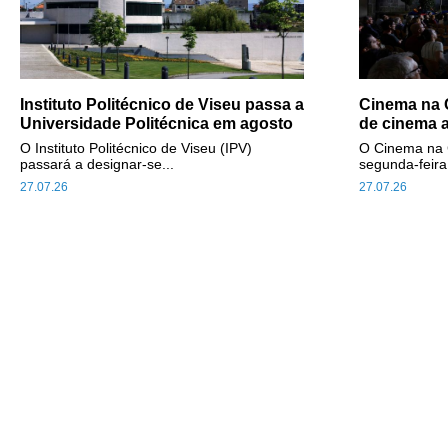
Instituto Politécnico de Viseu passa a
Cinema na 
Universidade Politécnica em agosto
de cinema a
O Instituto Politécnico de Viseu (IPV)
O Cinema na 
passará a designar-se...
segunda-feira
27.07.26
27.07.26