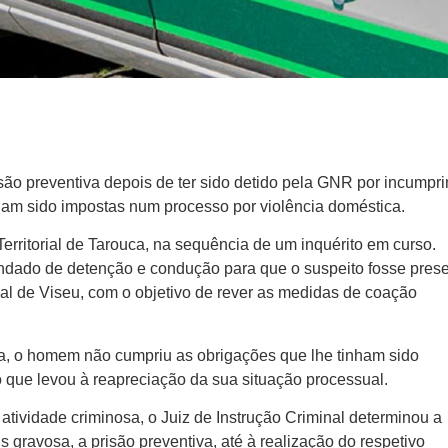
ão preventiva depois de ter sido detido pela GNR por incumpr
ham sido impostas num processo por violência doméstica.
Territorial de Tarouca, na sequência de um inquérito em curso.
dado de detenção e condução para que o suspeito fosse pres
nal de Viseu, com o objetivo de rever as medidas de coação
a, o homem não cumpriu as obrigações que lhe tinham sido
o que levou à reapreciação da sua situação processual.
atividade criminosa, o Juiz de Instrução Criminal determinou a
gravosa, a prisão preventiva, até à realização do respetivo