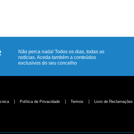
R
Não perca nada! Todos os dias, todas as
notícias. Aceda também a conteúdos
exclusivos do seu concelho
cnica
Política de Privacidade
Termos
Livro de Reclamações