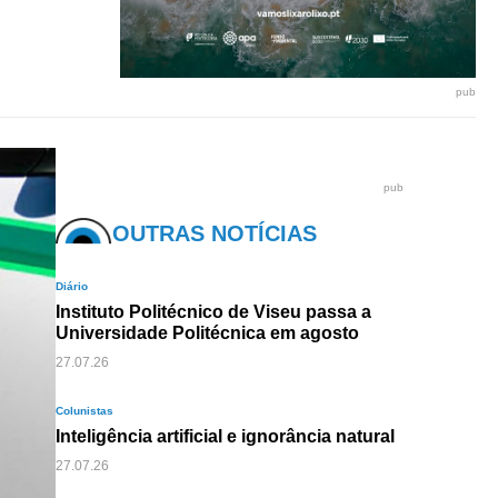
pub
pub
OUTRAS NOTÍCIAS
Diário
Instituto Politécnico de Viseu passa a
Universidade Politécnica em agosto
27.07.26
Colunistas
Inteligência artificial e ignorância natural
27.07.26