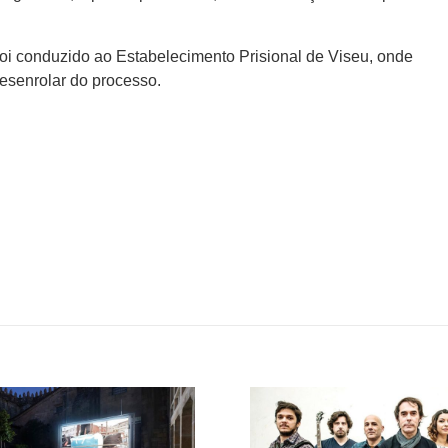
 foi conduzido ao Estabelecimento Prisional de Viseu, onde
senrolar do processo.