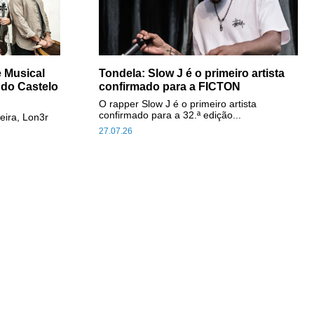
e Musical
Tondela: Slow J é o primeiro artista
 do Castelo
confirmado para a FICTON
O rapper Slow J é o primeiro artista
confirmado para a 32.ª edição...
eira, Lon3r
27.07.26