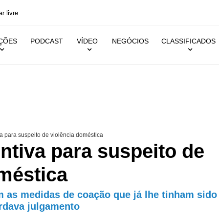
r livre
IÇÕES
PODCAST
VÍDEO
NEGÓCIOS
CLASSIFICADOS
a para suspeito de violência doméstica
ntiva para suspeito de
méstica
as medidas de coação que já lhe tinham sido
rdava julgamento