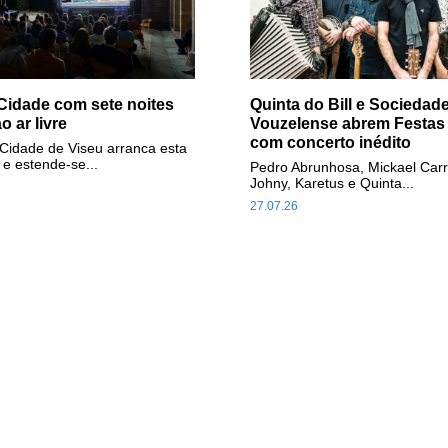
Cidade com sete noites
Quinta do Bill e Sociedad
o ar livre
Vouzelense abrem Festas
com concerto inédito
Cidade de Viseu arranca esta
 e estende-se...
Pedro Abrunhosa, Mickael Carr
Johny, Karetus e Quinta...
27.07.26