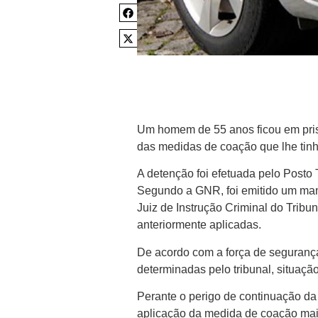
Um homem de 55 anos ficou em pris
das medidas de coação que lhe tin
A detenção foi efetuada pelo Posto 
Segundo a GNR, foi emitido um man
Juiz de Instrução Criminal do Tribu
anteriormente aplicadas.
De acordo com a força de seguranç
determinadas pelo tribunal, situaçã
Perante o perigo de continuação da 
aplicação da medida de coação mais 