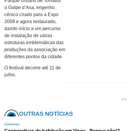
Parque Urbano de Tondela
o Golpe d’Asa, engenho
cénico criado para a Expo
2008 e agora restaurado,
dando início a um percurso
de instalação de várias
estruturas emblemáticas das
produções da associação em
diferentes pontos da cidade.
O festival decorre até 11 de
julho.
pub
OUTRAS NOTÍCIAS
Colunistas
Cooperativas de habitação em Viseu - Porque não!?