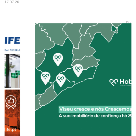
17.07.26
pub