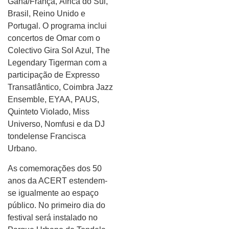
Gana/França, África do Sul,
Brasil, Reino Unido e
Portugal. O programa inclui
concertos de Omar com o
Colectivo Gira Sol Azul, The
Legendary Tigerman com a
participação de Expresso
Transatlântico, Coimbra Jazz
Ensemble, EYAA, PAUS,
Quinteto Violado, Miss
Universo, Nomfusi e da DJ
tondelense Francisca
Urbano.
As comemorações dos 50
anos da ACERT estendem-
se igualmente ao espaço
público. No primeiro dia do
festival será instalado no