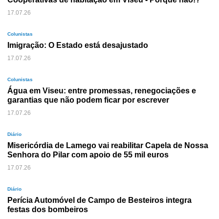
17.07.26
Colunistas
Imigração: O Estado está desajustado
17.07.26
Colunistas
Água em Viseu: entre promessas, renegociações e
garantias que não podem ficar por escrever
17.07.26
Diário
Misericórdia de Lamego vai reabilitar Capela de Nossa
Senhora do Pilar com apoio de 55 mil euros
17.07.26
Diário
Perícia Automóvel de Campo de Besteiros integra
festas dos bombeiros