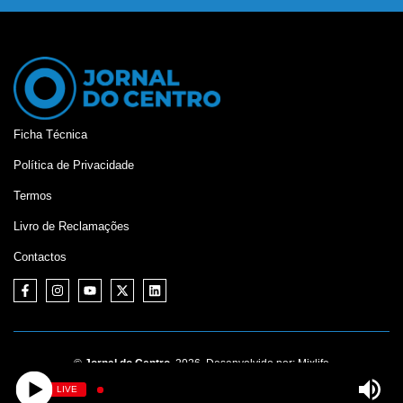
Ficha Técnica
Política de Privacidade
Termos
Livro de Reclamações
Contactos
©
Jornal do Centro,
2026. Desenvolvido por:
Mixlife
LIVE