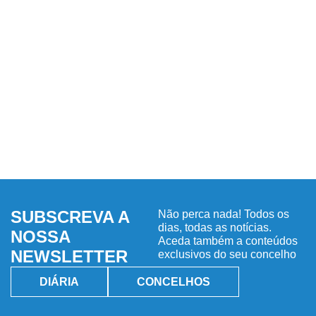
SUBSCREVA A
Não perca nada! Todos os
dias, todas as notícias.
NOSSA
Aceda também a conteúdos
NEWSLETTER
exclusivos do seu concelho
DIÁRIA
CONCELHOS