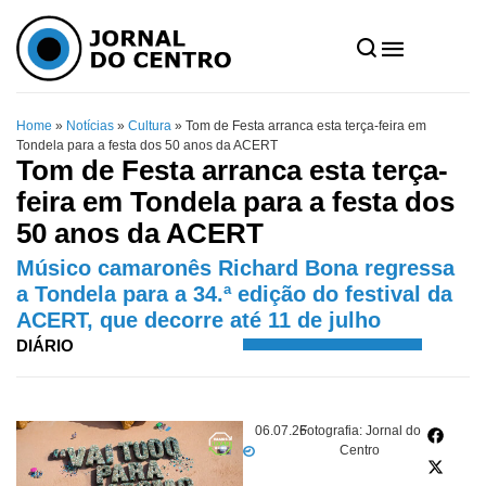
Home
»
Notícias
»
Cultura
»
Tom de Festa arranca esta terça-feira em
Tondela para a festa dos 50 anos da ACERT
Tom de Festa arranca esta terça-
feira em Tondela para a festa dos
50 anos da ACERT
Músico camaronês Richard Bona regressa
a Tondela para a 34.ª edição do festival da
ACERT, que decorre até 11 de julho
DIÁRIO
06.07.26
Fotografia: Jornal do
Centro